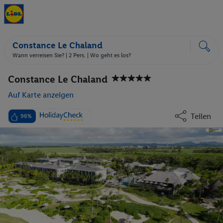
Constance Le Chaland
Wann verreisen Sie? |
2 Pers.
| Wo geht es los?
Constance Le Chaland
Auf Karte anzeigen
Teilen
96%