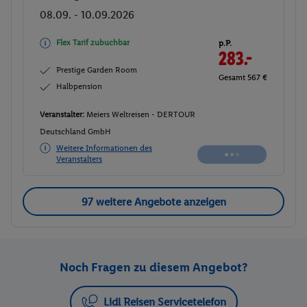
08.09. - 10.09.2026
Flex Tarif zubuchbar
p.P.
283.-
Prestige Garden Room
Gesamt 567 €
Halbpension
Veranstalter:
Meiers Weltreisen -
DERTOUR Deutschland GmbH
Nicht
Weitere Informationen des
verfügbar
Veranstalters
97 weitere Angebote anzeigen
Noch Fragen zu diesem Angebot?
Lidl Reisen Servicetelefon