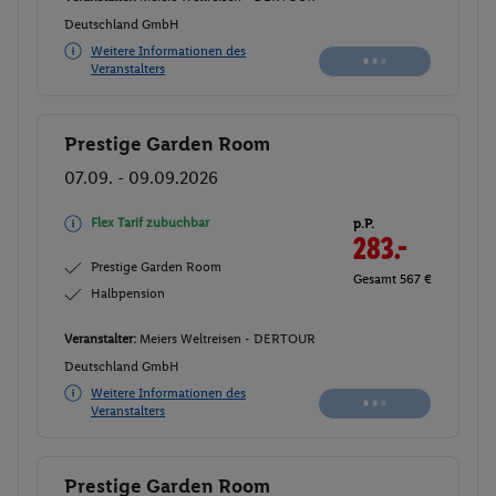
Deutschland GmbH
Weitere Informationen des
Veranstalters
Prestige Garden Room
Buchen
07.09. - 09.09.2026
Flex Tarif zubuchbar
p.P.
283.-
Prestige Garden Room
Gesamt 567 €
Halbpension
Veranstalter:
Meiers Weltreisen - DERTOUR
Deutschland GmbH
Weitere Informationen des
Veranstalters
Prestige Garden Room
Buchen