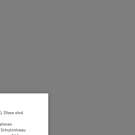
). Diese sind
ßnahmen
 Schutzniveau