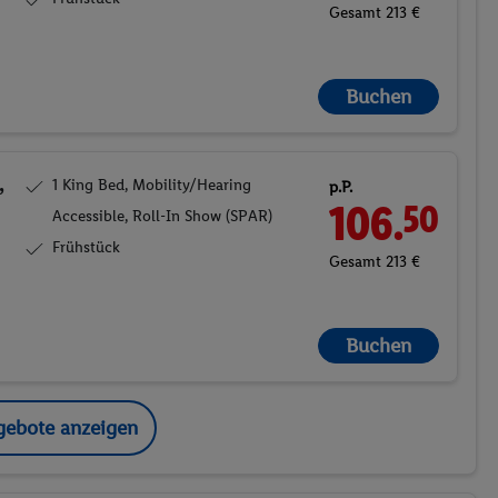
Gesamt 213 €
Buchen
,
1 King Bed, Mobility/Hearing
p.P.
106.
50
Accessible, Roll-In Show (SPAR)
Frühstück
Gesamt 213 €
Buchen
gebote anzeigen