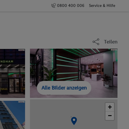
0800 400 006
Service & Hilfe
Teilen
Alle Bilder anzeigen
+
−