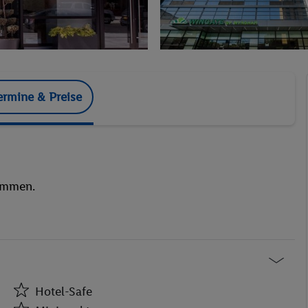
ermine & Preise
kommen.
Hotel-Safe