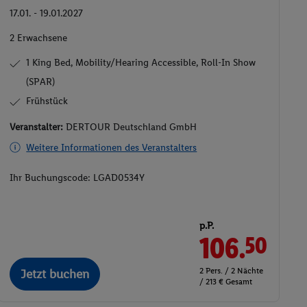
17.01. - 19.01.2027
2 Erwachsene
1 King Bed, Mobility/Hearing Accessible, Roll-In Show
(SPAR)
Frühstück
Veranstalter:
DERTOUR Deutschland GmbH
Weitere Informationen des Veranstalters
Ihr Buchungscode:
LGAD0534Y
p.P.
106.
50
2 Pers. / 2 Nächte
Jetzt buchen
/ 213 € Gesamt