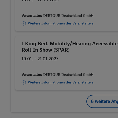
Veranstalter:
DERTOUR Deutschland GmbH
Weitere Informationen des Veranstalters
1 King Bed, Mobility/Hearing Accessible
Buchen
Roll-In Show (SPAR)
19.01. - 21.01.2027
Veranstalter:
DERTOUR Deutschland GmbH
Weitere Informationen des Veranstalters
6 weitere An