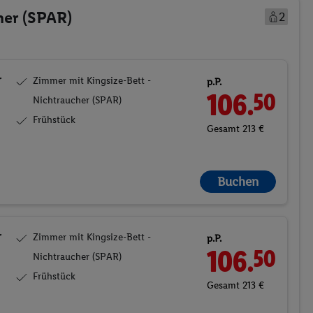
her (SPAR)
2
r
Zimmer mit Kingsize-Bett -
p.P.
106.
50
Nichtraucher (SPAR)
Frühstück
Gesamt 213 €
Buchen
r
Zimmer mit Kingsize-Bett -
p.P.
106.
50
Nichtraucher (SPAR)
Frühstück
Gesamt 213 €