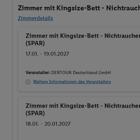
Zimmer mit Kingsize-Bett - Nichtrauc
Zimmerdetails
Zimmer mit Kingsize-Bett - Nichtrauche
Buchen
(SPAR)
17.01. - 19.01.2027
Veranstalter:
DERTOUR Deutschland GmbH
Weitere Informationen des Veranstalters
Zimmer mit Kingsize-Bett - Nichtrauche
Buchen
(SPAR)
18.01. - 20.01.2027