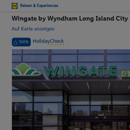
Reisen & Experiences
Wingate by Wyndham Long Island City
Auf Karte anzeigen
100%