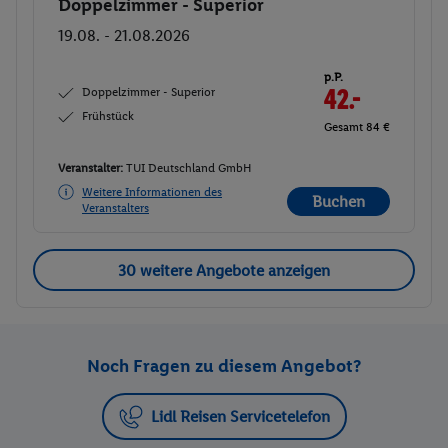
Doppelzimmer - Superior
Buchen
19.08. - 21.08.2026
p.P.
Doppelzimmer - Superior
42.-
Frühstück
Gesamt 84 €
Veranstalter:
TUI Deutschland GmbH
Weitere Informationen des
Buchen
Veranstalters
30 weitere Angebote anzeigen
Noch Fragen zu diesem Angebot?
Lidl Reisen Servicetelefon