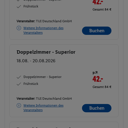
42.-
Frühstück
Gesamt 84 €
Veranstalter:
TUI Deutschland GmbH
Weitere Informationen des
Buchen
Veranstalters
Doppelzimmer - Superior
Buchen
18.08. - 20.08.2026
p.P.
Doppelzimmer - Superior
42.-
Frühstück
Gesamt 84 €
Veranstalter:
TUI Deutschland GmbH
Weitere Informationen des
Buchen
Veranstalters