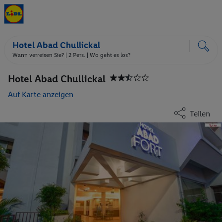
Hotel Abad Chullickal
Wann verreisen Sie? |
2 Pers.
| Wo geht es los?
Hotel Abad Chullickal
Auf Karte anzeigen
Teilen