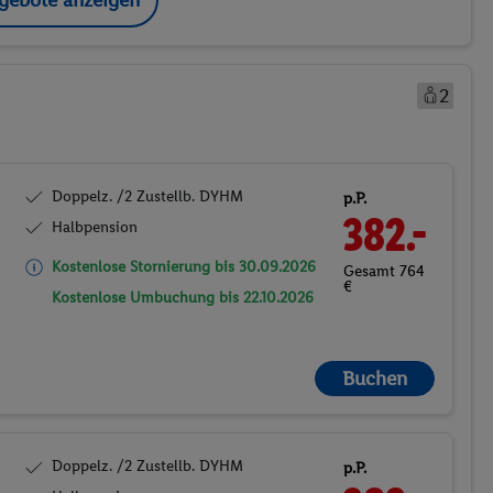
2
Doppelz. /2 Zustellb. DYHM
p.P.
382.-
Halbpension
Kostenlose Stornierung bis
30.09.2026
Gesamt 764
€
Kostenlose Umbuchung bis
22.10.2026
Buchen
Doppelz. /2 Zustellb. DYHM
p.P.