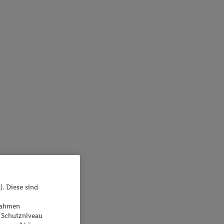
). Diese sind
ßnahmen
 Schutzniveau