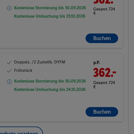
Kostenlose Stornierung bis
30.09.2026
Gesamt 724
€
Kostenlose Umbuchung bis
23.10.2026
Buchen
Doppelz. /2 Zustellb. DYFM
p.P.
362.-
Frühstück
Kostenlose Stornierung bis
30.09.2026
Gesamt 724
€
Kostenlose Umbuchung bis
24.10.2026
Buchen
ngebote anzeigen