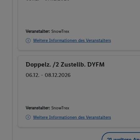
Veranstalter:
SnowTrex
Weitere Informationen des Veranstalters
Doppelz. /2 Zustellb. DYFM
Buchen
06.12. - 08.12.2026
Veranstalter:
SnowTrex
Weitere Informationen des Veranstalters
21 weitere A