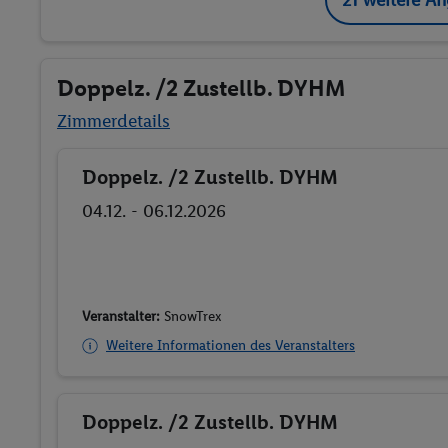
Doppelz. /2 Zustellb. DYHM
Zimmerdetails
Doppelz. /2 Zustellb. DYHM
Buchen
04.12. - 06.12.2026
Veranstalter:
SnowTrex
Weitere Informationen des Veranstalters
Doppelz. /2 Zustellb. DYHM
Buchen