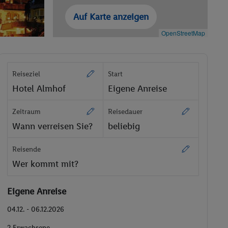
Auf Karte anzeigen
OpenStreetMap
Reiseziel
Start
Hotel Almhof
Eigene Anreise
Zeitraum
Reisedauer
Wann verreisen Sie?
beliebig
Reisende
Wer kommt mit?
Eigene Anreise
04.12. - 06.12.2026
2 Erwachsene