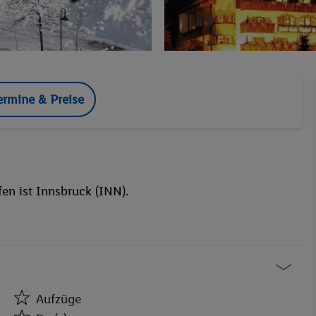
ermine & Preise
en ist Innsbruck (INN).
Aufzüge