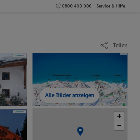
0800 400 006
Service & Hilfe
Teilen
Alle Bilder anzeigen
+
−