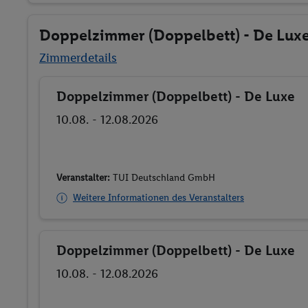
Doppelzimmer (Doppelbett) - De Lux
Zimmerdetails
Doppelzimmer (Doppelbett) - De Luxe
Buchen
10.08. - 12.08.2026
Veranstalter:
TUI Deutschland GmbH
Weitere Informationen des Veranstalters
Doppelzimmer (Doppelbett) - De Luxe
Buchen
10.08. - 12.08.2026