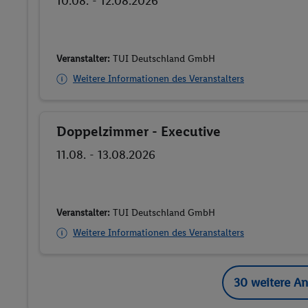
10.08. - 12.08.2026
Veranstalter:
TUI Deutschland GmbH
Weitere Informationen des Veranstalters
Doppelzimmer - Executive
Buchen
11.08. - 13.08.2026
Veranstalter:
TUI Deutschland GmbH
Weitere Informationen des Veranstalters
30 weitere A