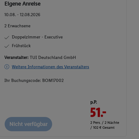
Eigene Anreise
10.08. - 12.08.2026
2 Erwachsene
Doppelzimmer - Executive
Frühstück
Veranstalter:
TUI Deutschland GmbH
Weitere Informationen des Veranstalters
Ihr Buchungscode:
BOM17002
p.P.
51.-
2 Pers. / 2 Nächte
Nicht verfügbar
/ 102 € Gesamt