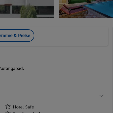
ermine & Preise
 Aurangabad.
Hotel-Safe