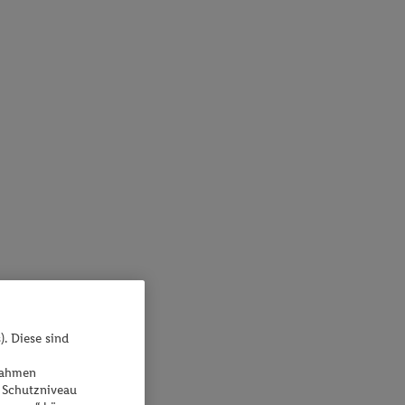
). Diese sind
ßnahmen
 Schutzniveau