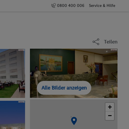
0800 400 006
Service & Hilfe
Teilen
Alle Bilder anzeigen
+
−