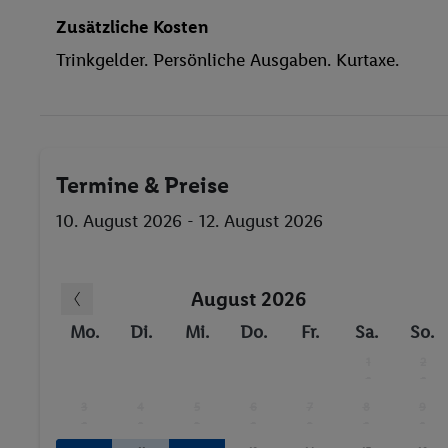
Zusätzliche Kosten
Trinkgelder. Persönliche Ausgaben. Kurtaxe.
Termine & Preise
10. August 2026 - 12. August 2026
August 2026
Mo.
Di.
Mi.
Do.
Fr.
Sa.
So.
1
2
-
-
3
4
5
6
7
8
9
-
-
-
-
-
-
-