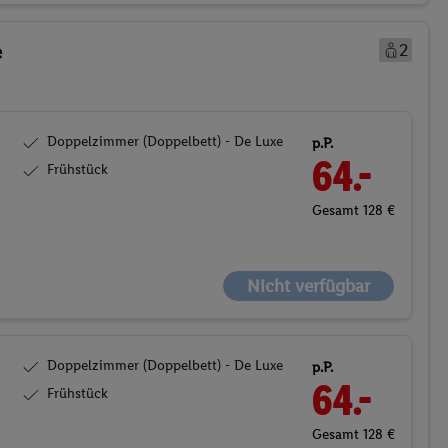
e
2
Doppelzimmer (Doppelbett) - De Luxe
p.P.
64.-
Frühstück
Gesamt 128 €
Nicht verfügbar
Doppelzimmer (Doppelbett) - De Luxe
p.P.
64.-
Frühstück
Gesamt 128 €