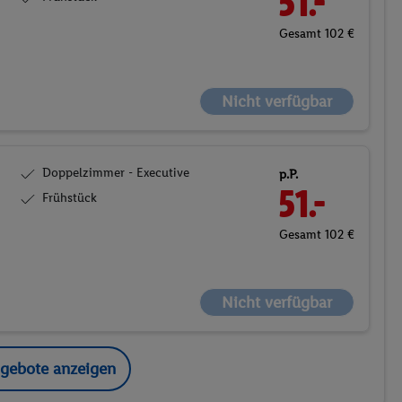
51.-
Gesamt 102 €
Nicht verfügbar
Doppelzimmer - Executive
p.P.
51.-
Frühstück
Gesamt 102 €
Nicht verfügbar
ngebote anzeigen