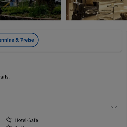
ermine & Preise
aris.
Hotel-Safe