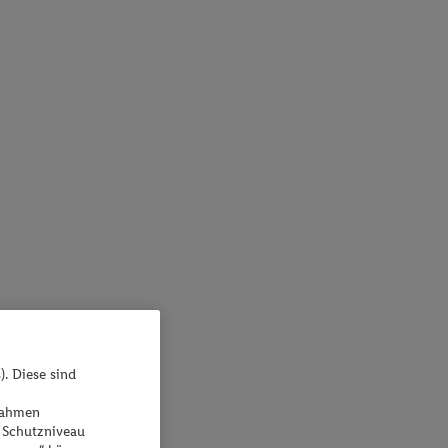
). Diese sind
ßnahmen
 Schutzniveau