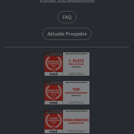
Kontakt und Meldesystem
FAQ
Aktuelle Prospekte