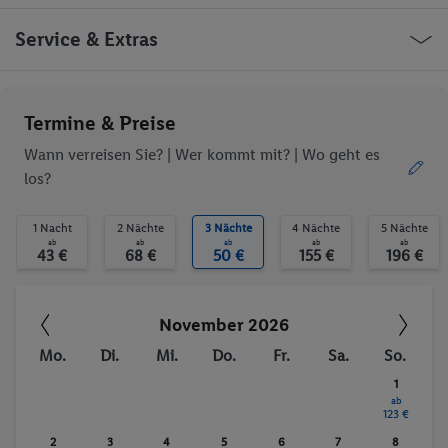
Konferenzraum
WLAN-Internet
Zimmerservice
Parkplatz
Türkei Istanbul Kaptaniderya Caddesi
Service & Extras
Garage
Waschgelegenheit
behindertengerecht
Restaurant
Bar
Aufzug
Ob die Reise trotzdem deinen individuellen Bedürfnissen
Termine & Preise
WLAN
entspricht, erfrage bitte vor der Buchung im Service Center.
Wann verreisen Sie? |
Wer kommt mit?
| Wo geht es
los?
Trinkgelder. Persönliche Ausgaben. Kurtaxe.
1 Nacht
2 Nächte
3 Nächte
4 Nächte
5 Nächte
ab
ab
ab
ab
ab
43 €
68 €
50 €
155 €
196 €
November 2026
Mo.
Di.
Mi.
Do.
Fr.
Sa.
So.
1
ab
123 €
2
3
4
5
6
7
8