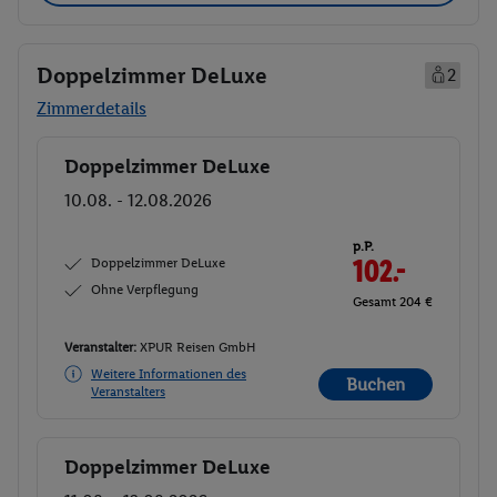
Doppelzimmer DeLuxe
2
Zimmerdetails
Doppelzimmer DeLuxe
Buchen
10.08. - 12.08.2026
p.P.
Doppelzimmer DeLuxe
102.-
Ohne Verpflegung
Gesamt 204 €
Veranstalter:
XPUR Reisen GmbH
Weitere Informationen des
Buchen
Veranstalters
Doppelzimmer DeLuxe
Buchen