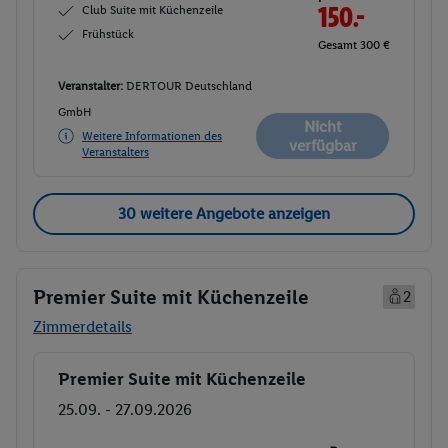
Club Suite mit Küchenzeile
150.-
Frühstück
Gesamt 300 €
Veranstalter:
DERTOUR Deutschland
GmbH
Nicht
Weitere Informationen des
verfügbar
Veranstalters
30 weitere Angebote anzeigen
Premier Suite mit Küchenzeile
2
Zimmerdetails
Premier Suite mit Küchenzeile
Buchen
25.09. - 27.09.2026