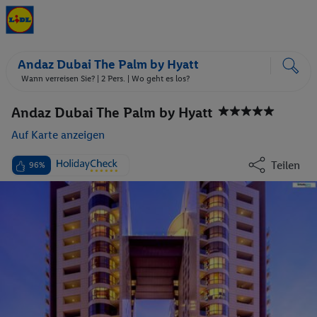
Andaz Dubai The Palm by Hyatt
Wann verreisen Sie? |
2 Pers.
| Wo geht es los?
Andaz Dubai The Palm by Hyatt
Auf Karte anzeigen
Teilen
96%