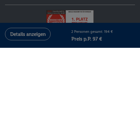
2 Personen gesamt: 194 €
Details anzeigen
Preis p.P. 97 €
Impressum
Barrierefreiheitserklärung
Cookie-Bestimmungen