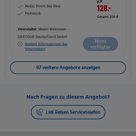
p.P.
Andaz Room Sea View
128.-
Frühstück
Gesamt 256 €
Veranstalter:
Meiers Weltreisen -
DERTOUR Deutschland GmbH
Nicht
Weitere Informationen des
verfügbar
Veranstalters
97 weitere Angebote anzeigen
Noch Fragen zu diesem Angebot?
Lidl Reisen Servicetelefon