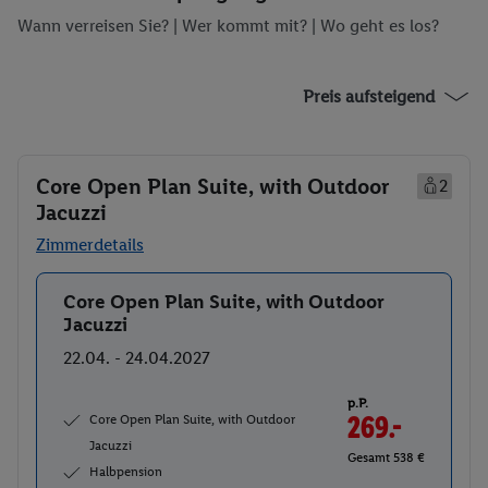
Wann verreisen Sie? |
Wer kommt mit?
| Wo geht es los?
Preis aufsteigend
Core Open Plan Suite, with Outdoor
2
Jacuzzi
Zimmerdetails
Core Open Plan Suite, with Outdoor
Buchen
Jacuzzi
22.04. - 24.04.2027
p.P.
Core Open Plan Suite, with Outdoor
269.-
Jacuzzi
Gesamt 538 €
Halbpension