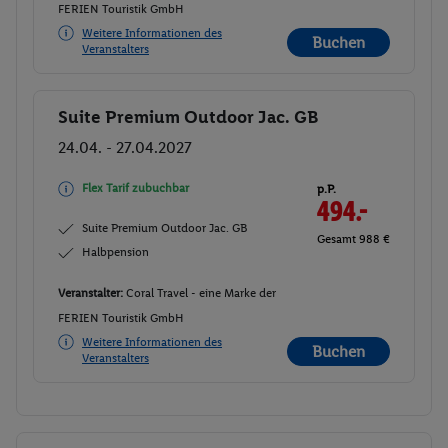
FERIEN Touristik GmbH
Weitere Informationen des
Buchen
Veranstalters
Suite Premium Outdoor Jac. GB
Buchen
24.04. - 27.04.2027
Flex Tarif zubuchbar
p.P.
494.-
Suite Premium Outdoor Jac. GB
Gesamt 988 €
Halbpension
Veranstalter:
Coral Travel - eine Marke der
FERIEN Touristik GmbH
Weitere Informationen des
Buchen
Veranstalters