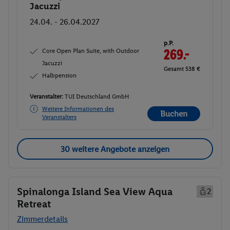
Jacuzzi
24.04. - 26.04.2027
p.P.
Core Open Plan Suite, with Outdoor
269.-
Jacuzzi
Gesamt 538 €
Halbpension
Veranstalter:
TUI Deutschland GmbH
Weitere Informationen des
Buchen
Veranstalters
30 weitere Angebote anzeigen
Spinalonga Island Sea View Aqua
2
Retreat
Zimmerdetails