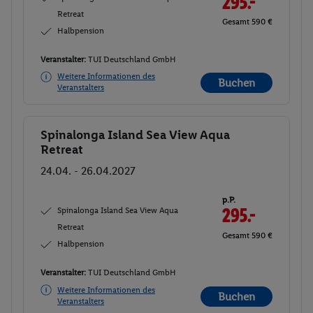
295.-
Retreat
Gesamt 590 €
Halbpension
Veranstalter:
TUI Deutschland GmbH
Weitere Informationen des
Buchen
Veranstalters
Spinalonga Island Sea View Aqua
Buchen
Retreat
24.04. - 26.04.2027
p.P.
Spinalonga Island Sea View Aqua
295.-
Retreat
Gesamt 590 €
Halbpension
Veranstalter:
TUI Deutschland GmbH
Weitere Informationen des
Buchen
Veranstalters