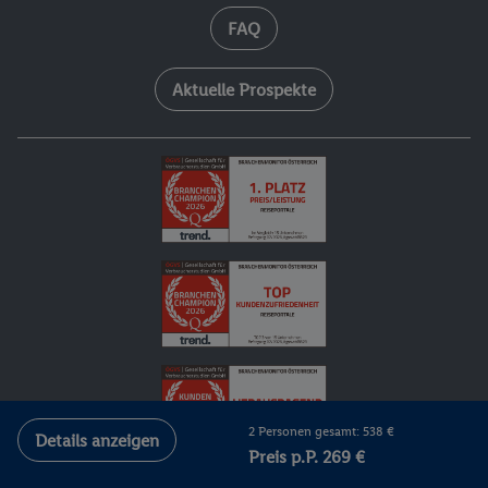
FAQ
Aktuelle Prospekte
2 Personen gesamt: 538 €
Details anzeigen
Preis p.P. 269 €