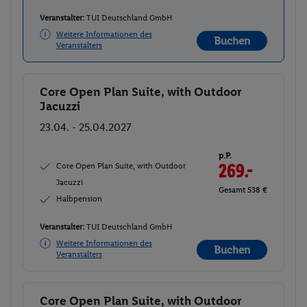
Veranstalter:
TUI Deutschland GmbH
Weitere Informationen des
Buchen
Veranstalters
Core Open Plan Suite, with Outdoor
Buchen
Jacuzzi
23.04. - 25.04.2027
p.P.
Core Open Plan Suite, with Outdoor
269.-
Jacuzzi
Gesamt 538 €
Halbpension
Veranstalter:
TUI Deutschland GmbH
Weitere Informationen des
Buchen
Veranstalters
Core Open Plan Suite, with Outdoor
Buchen