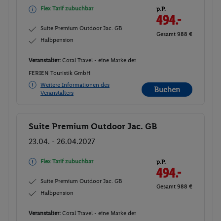
Flex Tarif zubuchbar
p.P.
494.-
Suite Premium Outdoor Jac. GB
Gesamt 988 €
Halbpension
Veranstalter:
Coral Travel - eine Marke der
FERIEN Touristik GmbH
Weitere Informationen des
Buchen
Veranstalters
Suite Premium Outdoor Jac. GB
Buchen
23.04. - 26.04.2027
Flex Tarif zubuchbar
p.P.
494.-
Suite Premium Outdoor Jac. GB
Gesamt 988 €
Halbpension
Veranstalter:
Coral Travel - eine Marke der