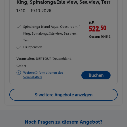
King, Spinalonga Isle view, Sea view, Terr
17.10. - 19.10.2026
p.P.
Spinalonga Island Aqua, Guest room, 1
522.
50
King, Spinalonga Isle view, Sea view,
Gesamt 1045 €
Terr
Halbpension
Veranstalter:
DERTOUR Deutschland
GmbH
Weitere Informationen des
Buchen
Veranstalters
9 weitere Angebote anzeigen
Noch Fragen zu diesem Angebot?