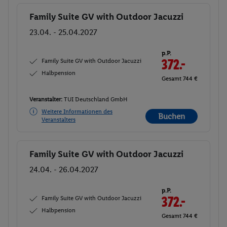
Family Suite GV with Outdoor Jacuzzi
Buchen
23.04. - 25.04.2027
p.P.
Family Suite GV with Outdoor Jacuzzi
372.-
Halbpension
Gesamt 744 €
Veranstalter:
TUI Deutschland GmbH
Weitere Informationen des
Buchen
Veranstalters
Family Suite GV with Outdoor Jacuzzi
Buchen
24.04. - 26.04.2027
p.P.
Family Suite GV with Outdoor Jacuzzi
372.-
Halbpension
Gesamt 744 €