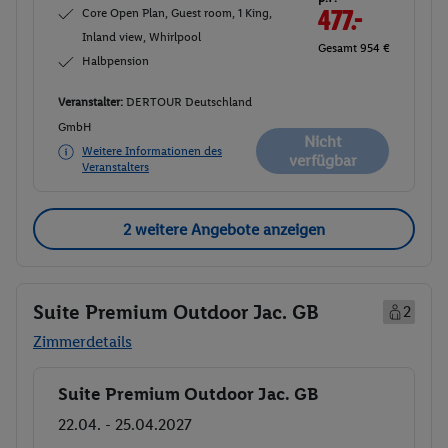
Core Open Plan, Guest room, 1 King,
477.-
Inland view, Whirlpool
Gesamt 954 €
Halbpension
Veranstalter:
DERTOUR Deutschland
GmbH
Nicht
Weitere Informationen des
verfügbar
Veranstalters
2 weitere Angebote anzeigen
Suite Premium Outdoor Jac. GB
2
Zimmerdetails
Suite Premium Outdoor Jac. GB
Buchen
22.04. - 25.04.2027