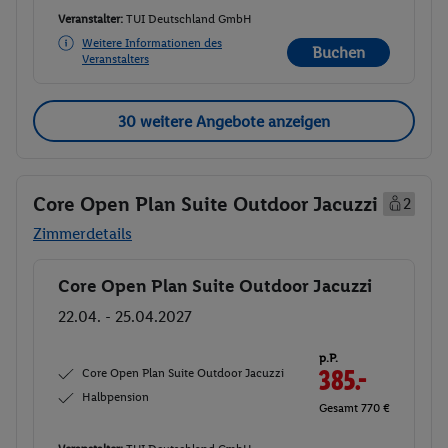
Veranstalter:
TUI Deutschland GmbH
Weitere Informationen des
Buchen
Veranstalters
30 weitere Angebote anzeigen
Core Open Plan Suite Outdoor Jacuzzi
2
Zimmerdetails
Core Open Plan Suite Outdoor Jacuzzi
Buchen
22.04. - 25.04.2027
p.P.
Core Open Plan Suite Outdoor Jacuzzi
385.-
Halbpension
Gesamt 770 €