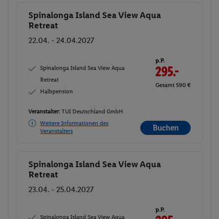
Spinalonga Island Sea View Aqua
Buchen
Retreat
22.04. - 24.04.2027
p.P.
Spinalonga Island Sea View Aqua
295.-
Retreat
Gesamt 590 €
Halbpension
Veranstalter:
TUI Deutschland GmbH
Weitere Informationen des
Buchen
Veranstalters
Spinalonga Island Sea View Aqua
Buchen
Retreat
23.04. - 25.04.2027
p.P.
Spinalonga Island Sea View Aqua