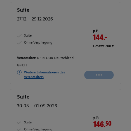
Suite
Buchen
27.12. - 29.12.2026
p.P.
Suite
144.-
Ohne Verpflegung
Gesamt 288 €
Veranstalter:
DERTOUR Deutschland
GmbH
Weitere Informationen des
Buchen
Veranstalters
Suite
Buchen
30.08. - 01.09.2026
p.P.
Suite
146.
50
Ohne Verpflegung