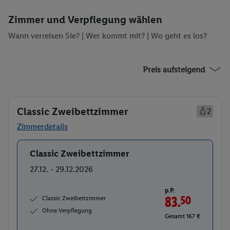
Zimmer und Verpflegung wählen
Wann verreisen Sie? |
Wer kommt mit?
| Wo geht es los?
Preis aufsteigend
Classic Zweibettzimmer
2
Zimmerdetails
Classic Zweibettzimmer
Buchen
27.12. - 29.12.2026
p.P.
Classic Zweibettzimmer
83.
50
Ohne Verpflegung
Gesamt 167 €