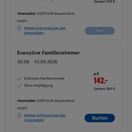
Gesamt 278 €
Veranstalter:
DERTOUR Deutschland
GmbH
Weitere Informationen des
Veranstalters
Executive Familienzimmer
Buchen
30.08. - 01.09.2026
p.P.
Executive Familienzimmer
142.-
Ohne Verpflegung
Gesamt 284 €
Veranstalter:
DERTOUR Deutschland
GmbH
Weitere Informationen des
Buchen
Veranstalters