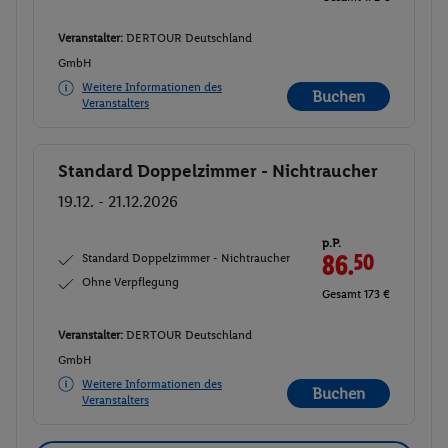
Veranstalter:
DERTOUR Deutschland
GmbH
Weitere Informationen des
Buchen
Veranstalters
Standard Doppelzimmer - Nichtraucher
Buchen
19.12. - 21.12.2026
p.P.
Standard Doppelzimmer - Nichtraucher
86.
50
Ohne Verpflegung
Gesamt 173 €
Veranstalter:
DERTOUR Deutschland
GmbH
Weitere Informationen des
Buchen
Veranstalters