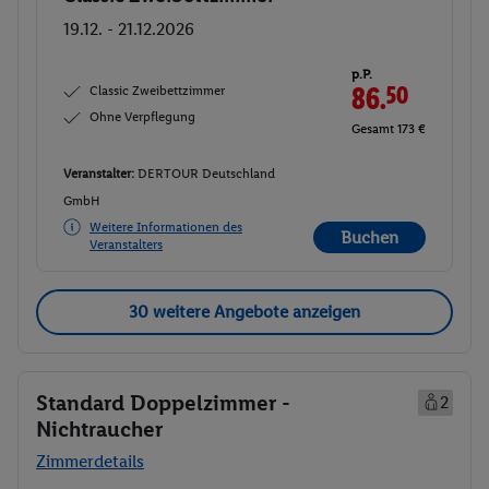
19.12. - 21.12.2026
p.P.
Classic Zweibettzimmer
86.
50
Ohne Verpflegung
Gesamt 173 €
Veranstalter:
DERTOUR Deutschland
GmbH
Weitere Informationen des
Buchen
Veranstalters
30 weitere Angebote anzeigen
Standard Doppelzimmer -
2
Nichtraucher
Zimmerdetails