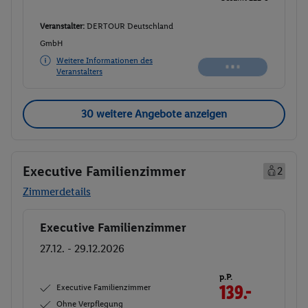
Veranstalter:
DERTOUR Deutschland
GmbH
Weitere Informationen des
Veranstalters
30 weitere Angebote anzeigen
Executive Familienzimmer
2
Zimmerdetails
Executive Familienzimmer
Buchen
27.12. - 29.12.2026
p.P.
Executive Familienzimmer
139.-
Ohne Verpflegung