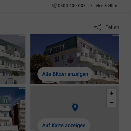
0800 400 006
Service & Hilfe
Teilen
Alle Bilder anzeigen
+
−
Auf Karte anzeigen