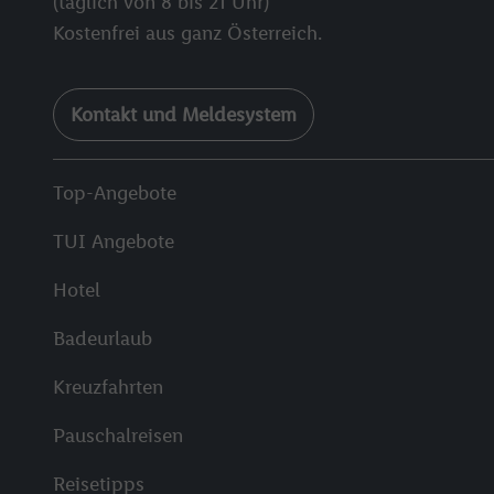
(täglich von 8 bis 21 Uhr)
Kostenfrei aus ganz Österreich.
Kontakt und Meldesystem
Top-Angebote
TUI Angebote
Hotel
Badeurlaub
Kreuzfahrten
Pauschalreisen
Reisetipps