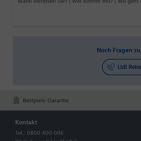
Wann verreisen Sie? |
Wer kommt mit?
| Wo geht 
Noch Fragen z
Lidl Reis
Bestpreis-Garantie
Kontakt
Tel.: 0800 400 006