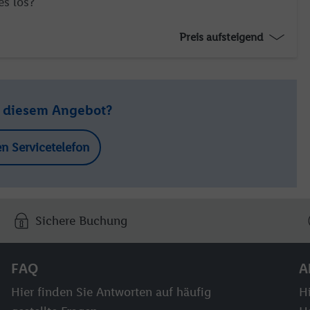
es los?
Preis aufsteigend
u diesem Angebot?
en Servicetelefon
Sichere Buchung
FAQ
A
Hier finden Sie Antworten auf häufig
Hi