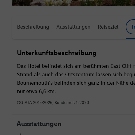
Beschreibung
Ausstattungen
Reiseziel
T
Unterkunftsbeschreibung
Das Hotel befindet sich am berühmten East Cliff m
Strand als auch das Ortszentrum lassen sich beq
Bournemouth's befinden sich ganz in der Nähe d
nur etwa 6,5 km.
©GIATA 2015-2026, Kundenref. 122030
Ausstattungen