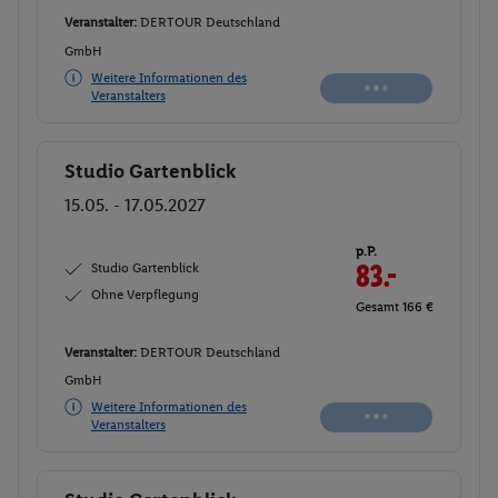
Veranstalter:
DERTOUR Deutschland
GmbH
Weitere Informationen des
Veranstalters
Studio Gartenblick
Buchen
15.05. - 17.05.2027
p.P.
Studio Gartenblick
83.-
Ohne Verpflegung
Gesamt 166 €
Veranstalter:
DERTOUR Deutschland
GmbH
Weitere Informationen des
Veranstalters