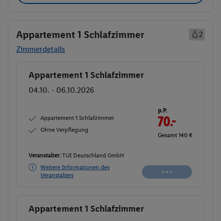
Appartement 1 Schlafzimmer
2
Zimmerdetails
Appartement 1 Schlafzimmer
Buchen
04.10. - 06.10.2026
p.P.
Appartement 1 Schlafzimmer
70.-
Ohne Verpflegung
Gesamt 140 €
Veranstalter:
TUI Deutschland GmbH
Weitere Informationen des
Veranstalters
Appartement 1 Schlafzimmer
Buchen