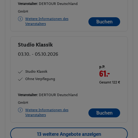
Veranstalter:
DERTOUR Deutschland
GmbH
Weitere Informationen des
Buchen
Veranstalters
Studio Klassik
Buchen
03.10. - 05.10.2026
p.P.
Studio Klassik
61.-
Ohne Verpflegung
Gesamt 122 €
Veranstalter:
DERTOUR Deutschland
GmbH
Weitere Informationen des
Buchen
Veranstalters
13 weitere Angebote anzeigen