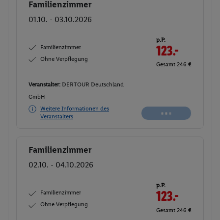
Familienzimmer
Buchen
01.10. - 03.10.2026
p.P.
Familienzimmer
123.-
Ohne Verpflegung
Gesamt 246 €
Veranstalter:
DERTOUR Deutschland
GmbH
Weitere Informationen des
Veranstalters
Familienzimmer
Buchen
02.10. - 04.10.2026
p.P.
Familienzimmer
123.-
Ohne Verpflegung
Gesamt 246 €