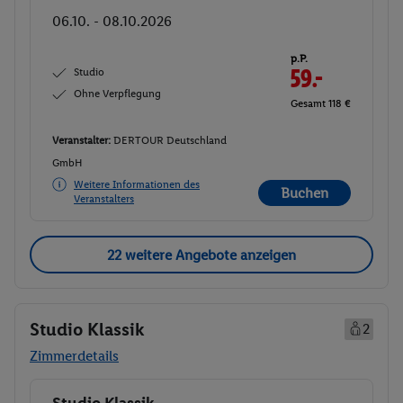
06.10. - 08.10.2026
p.P.
Studio
59.-
Ohne Verpflegung
Gesamt 118 €
Veranstalter:
DERTOUR Deutschland
GmbH
Weitere Informationen des
Buchen
Veranstalters
22 weitere Angebote anzeigen
Studio Klassik
2
Zimmerdetails