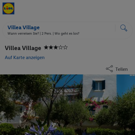
Villea Village
Wann verreisen Sie? |
2 Pers.
| Wo geht es los?
Villea Village
Auf Karte anzeigen
Teilen