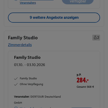
verfügbar
Veranstalters
9 weitere Angebote anzeigen
Family Studio
2
Zimmerdetails
Family Studio
Buchen
01.10. - 03.10.2026
p.P.
Family Studio
284.-
Ohne Verpflegung
Gesamt 568 €
Veranstalter:
DERTOUR Deutschland
GmbH