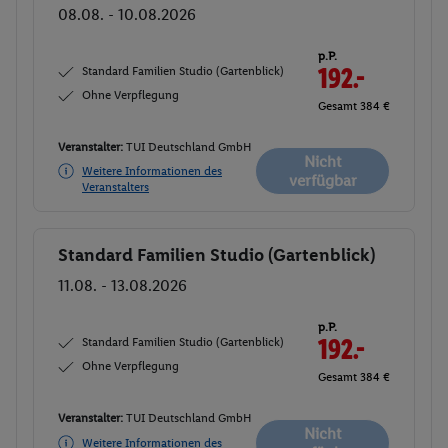
08.08. - 10.08.2026
p.P.
Standard Familien Studio (Gartenblick)
192.-
Ohne Verpflegung
Gesamt 384 €
Veranstalter:
TUI Deutschland GmbH
Nicht
Weitere Informationen des
verfügbar
Veranstalters
Standard Familien Studio (Gartenblick)
Buchen
11.08. - 13.08.2026
p.P.
Standard Familien Studio (Gartenblick)
192.-
Ohne Verpflegung
Gesamt 384 €
Veranstalter:
TUI Deutschland GmbH
Nicht
Weitere Informationen des