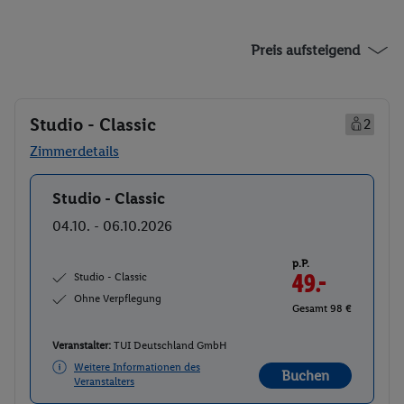
Preis aufsteigend
Studio - Classic
2
Zimmerdetails
Studio - Classic
Buchen
04.10. - 06.10.2026
p.P.
Studio - Classic
49.-
Ohne Verpflegung
Gesamt 98 €
Veranstalter:
TUI Deutschland GmbH
Weitere Informationen des
Buchen
Veranstalters