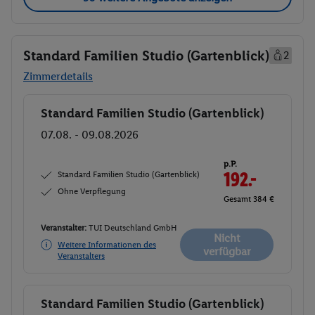
Standard Familien Studio (Gartenblick)
2
Zimmerdetails
Standard Familien Studio (Gartenblick)
Buchen
07.08. - 09.08.2026
p.P.
Standard Familien Studio (Gartenblick)
192.-
Ohne Verpflegung
Gesamt 384 €
Veranstalter:
TUI Deutschland GmbH
Nicht
Weitere Informationen des
verfügbar
Veranstalters
Standard Familien Studio (Gartenblick)
Buchen