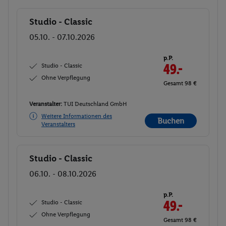
Studio - Classic
Buchen
05.10. - 07.10.2026
p.P.
Studio - Classic
49.-
Ohne Verpflegung
Gesamt 98 €
Veranstalter:
TUI Deutschland GmbH
Weitere Informationen des
Buchen
Veranstalters
Studio - Classic
Buchen
06.10. - 08.10.2026
p.P.
Studio - Classic
49.-
Ohne Verpflegung
Gesamt 98 €