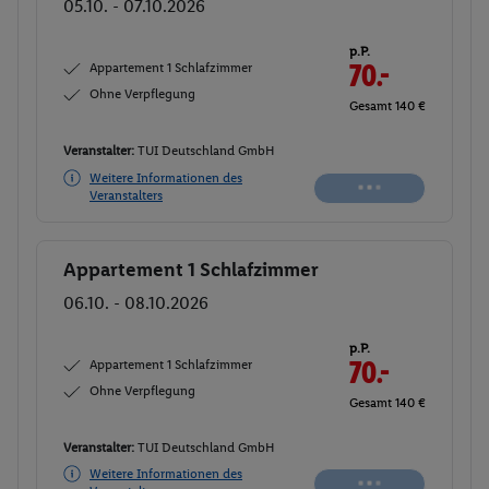
05.10. - 07.10.2026
p.P.
Appartement 1 Schlafzimmer
71.-
Ohne Verpflegung
Gesamt 142 €
Veranstalter:
TUI Deutschland GmbH
Weitere Informationen des
Buchen
Veranstalters
Appartement 1 Schlafzimmer
Buchen
06.10. - 08.10.2026
p.P.
Appartement 1 Schlafzimmer
71.-
Ohne Verpflegung
Gesamt 142 €
Veranstalter:
TUI Deutschland GmbH
Weitere Informationen des
Buchen