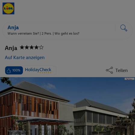
Anja
Wann verreisen Sie? |
2 Pers.
| Wo geht es los?
Anja
Auf Karte anzeigen
Teilen
100%