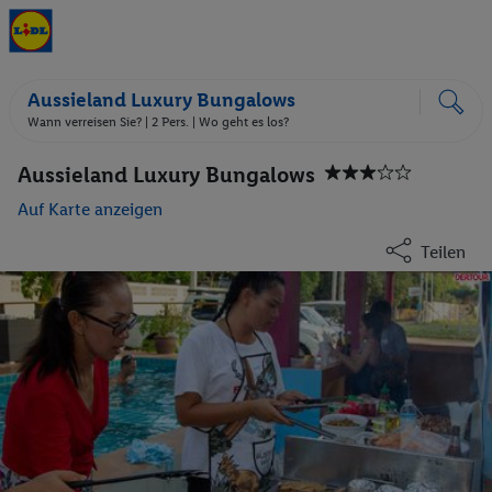
Aussieland Luxury Bungalows
Wann verreisen Sie? |
2 Pers.
| Wo geht es los?
Aussieland Luxury Bungalows
Auf Karte anzeigen
Teilen