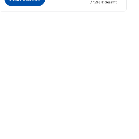
/ 1598 € Gesamt