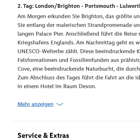
2. Tag: London/Brighton - Portsmouth - Lulwort
Am Morgen erkunden Sie Brighton, das größte un
Sie entlang der malerischen Strandpromenade u
langen Palace Pier. Anschließend führt die Reis
Kriegshafens Englands. Am Nachmittag geht es we
UNESCO-Welterbe zählt. Diese beeindruckende Küs
Felsformationen und Fossilienfunden aus prähistor
Cove, eine beeindruckende Naturbucht, die durc
Zum Abschluss des Tages führt die Fahrt an die id
in einem Hotel im Raum Devon.
Mehr anzeigen
Service & Extras