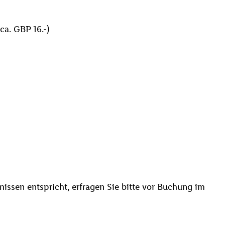
a. GBP 16.-)
issen entspricht, erfragen Sie bitte vor Buchung im