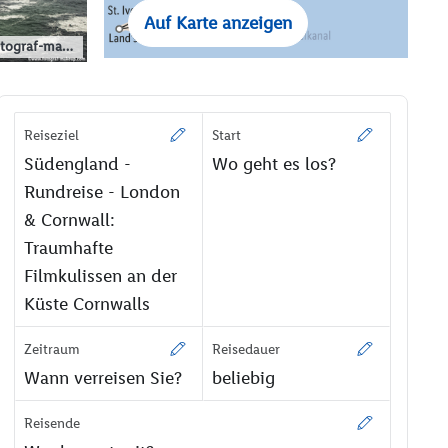
Auf Karte anzeigen
tograf-makeup.com
Reiseziel
Start
Südengland -
Wo geht es los?
Rundreise - London
& Cornwall:
Traumhafte
Filmkulissen an der
Küste Cornwalls
Zeitraum
Reisedauer
Wann verreisen Sie?
beliebig
Reisende