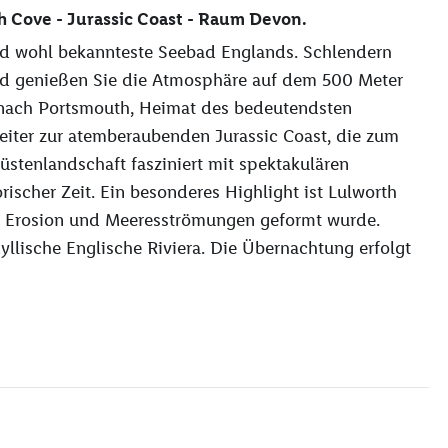
h Cove - Jurassic Coast - Raum Devon.
d wohl bekannteste Seebad Englands. Schlendern
nd genießen Sie die Atmosphäre auf dem 500 Meter
e nach Portsmouth, Heimat des bedeutendsten
iter zur atemberaubenden Jurassic Coast, die zum
tenlandschaft fasziniert mit spektakulären
ischer Zeit. Ein besonderes Highlight ist Lulworth
h Erosion und Meeresströmungen geformt wurde.
yllische Englische Riviera. Die Übernachtung erfolgt