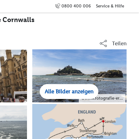
0800 400 006
Service & Hilfe
e Cornwalls
Teilen
Alle Bilder anzeigen
©www.fotografie-erlebnis.de