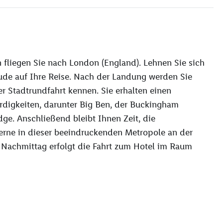
n fliegen Sie nach London (England). Lehnen Sie sich
ude auf Ihre Reise. Nach der Landung werden Sie
r Stadtrundfahrt kennen. Sie erhalten einen
digkeiten, darunter Big Ben, der Buckingham
ge. Anschließend bleibt Ihnen Zeit, die
rne in dieser beeindruckenden Metropole an der
 Nachmittag erfolgt die Fahrt zum Hotel im Raum