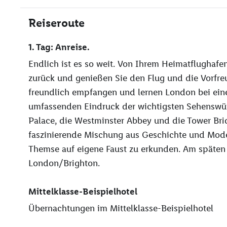
Reiseroute
1. Tag: Anreise.
Endlich ist es so weit. Von Ihrem Heimatflughafe
zurück und genießen Sie den Flug und die Vorfre
freundlich empfangen und lernen London bei eine
umfassenden Eindruck der wichtigsten Sehenswür
Palace, die Westminster Abbey und die Tower Brid
faszinierende Mischung aus Geschichte und Mode
Themse auf eigene Faust zu erkunden. Am späten
London/Brighton.
Mittelklasse-Beispielhotel
Übernachtungen im Mittelklasse-Beispielhotel