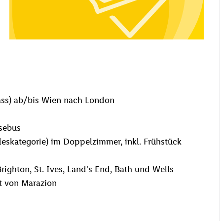
ass) ab/bis Wien nach London
isebus
eskategorie) im Doppelzimmer, inkl. Frühstück
ighton, St. Ives, Land's End, Bath und Wells
t von Marazion