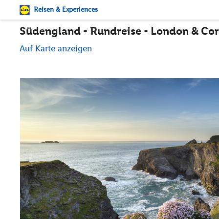
Reisen & Experiences
Südengland - Rundreise - London & Cor
Auf Karte anzeigen