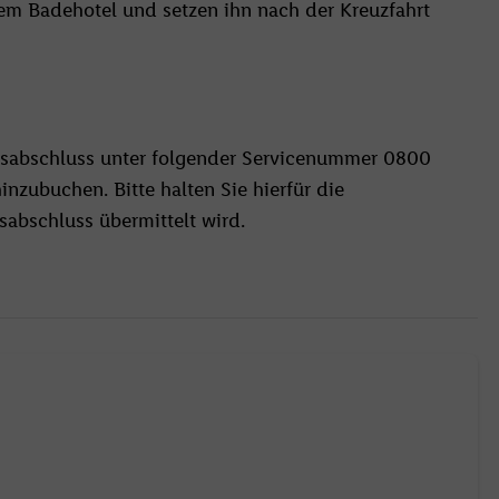
em Badehotel und setzen ihn nach der Kreuzfahrt
gsabschluss unter folgender Servicenummer 0800
nzubuchen. Bitte halten Sie hierfür die
abschluss übermittelt wird.