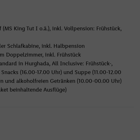
MS King Tut I o.ä.), inkl. Vollpension: Frühstück,
er Schlafkabine, inkl. Halbpension
im Doppelzimmer, inkl. Frühstück
ndard in Hurghada, All Inclusive: Frühstück-,
 Snacks (16.00-17.00 Uhr) und Suppe (11.00-12.00
en und alkoholfreien Getränken (10.00-00.00 Uhr)
aket beinhaltende Ausflüge)