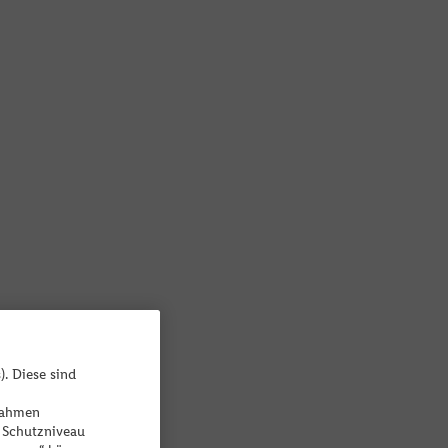
). Diese sind
ßnahmen
 Schutzniveau