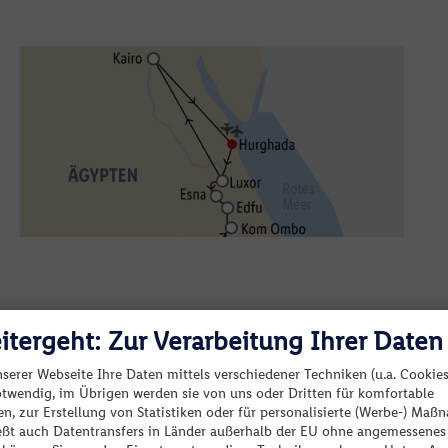
itergeht: Zur Verarbeitung Ihrer Daten
nserer Webseite Ihre Daten mittels verschiedener Techniken (u.a. Cookies
otwendig, im Übrigen werden sie von uns oder Dritten für komfortable
Keine passenden Angebote verfügbar.
n, zur Erstellung von Statistiken oder für personalisierte (Werbe-) Ma
ießt auch Datentransfers in Länder außerhalb der EU ohne angemessenes