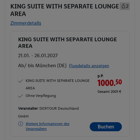
KING SUITE WITH SEPARATE LOUNGE
2
AREA
Zimmerdetails
KING SUITE WITH SEPARATE LOUNGE
Buchen
AREA
21.01. - 26.01.2027
Ab/ bis München (DE)
Flugdetails anzeigen
p.P.
KING SUITE WITH SEPARATE LOUNGE
1000.
50
AREA
Gesamt 2001 €
Ohne Verpflegung
Veranstalter:
DERTOUR Deutschland
GmbH
Weitere Informationen des
Buchen
Veranstalters