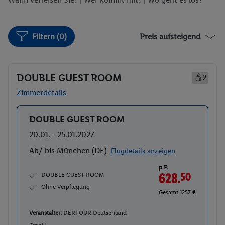
Filtern (0)
Preis aufsteigend
DOUBLE GUEST ROOM
2
Zimmerdetails
DOUBLE GUEST ROOM
Buchen
20.01. - 25.01.2027
Ab/ bis München (DE)
Flugdetails anzeigen
p.P.
DOUBLE GUEST ROOM
628.
50
Ohne Verpflegung
Gesamt 1257 €
Veranstalter:
DERTOUR Deutschland