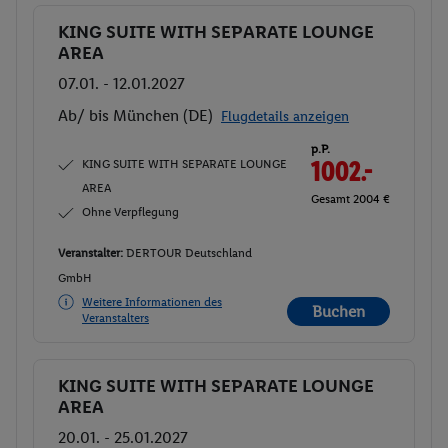
KING SUITE WITH SEPARATE LOUNGE
Buchen
AREA
07.01. - 12.01.2027
Ab/ bis München (DE)
Flugdetails anzeigen
p.P.
KING SUITE WITH SEPARATE LOUNGE
1002.-
AREA
Gesamt 2004 €
Ohne Verpflegung
Veranstalter:
DERTOUR Deutschland
GmbH
Weitere Informationen des
Buchen
Veranstalters
KING SUITE WITH SEPARATE LOUNGE
Buchen
AREA
20.01. - 25.01.2027