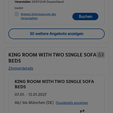
Veranstalter:
DERTOUR Deutschland
GmbH
Weitere Informationen des
Buchen
Veranstalters
30 weitere Angebote anzeigen
KING ROOM WITH TWO SINGLE SOFA
2
BEDS
Zimmerdetails
KING ROOM WITH TWO SINGLE SOFA
Buchen
BEDS
07.01. - 12.01.2027
Ab/ bis München (DE)
Flugdetails anzeigen
p.P.