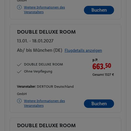
GmbH
Weitere Informationen des
Buchen
Veranstalters
DOUBLE DELUXE ROOM
Buchen
13.01. - 18.01.2027
Ab/ bis München (DE)
Flugdetails anzeigen
p.P.
DOUBLE DELUXE ROOM
663.
50
Ohne Verpflegung
Gesamt 1327 €
Veranstalter:
DERTOUR Deutschland
GmbH
Weitere Informationen des
Buchen
Veranstalters
DOUBLE DELUXE ROOM
Buchen