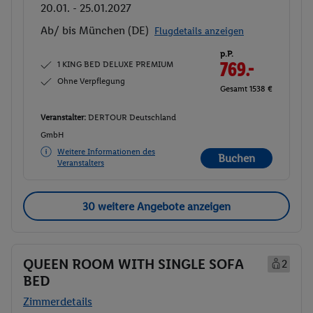
20.01. - 25.01.2027
Ab/ bis München (DE)
Flugdetails anzeigen
p.P.
1 KING BED DELUXE PREMIUM
769.-
Ohne Verpflegung
Gesamt 1538 €
Veranstalter:
DERTOUR Deutschland
GmbH
Weitere Informationen des
Buchen
Veranstalters
30 weitere Angebote anzeigen
QUEEN ROOM WITH SINGLE SOFA
2
BED
Zimmerdetails