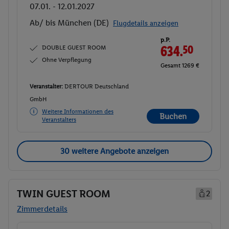
07.01. - 12.01.2027
Ab/ bis München (DE)
Flugdetails anzeigen
p.P.
DOUBLE GUEST ROOM
634.
50
Ohne Verpflegung
Gesamt 1269 €
Veranstalter:
DERTOUR Deutschland
GmbH
Weitere Informationen des
Buchen
Veranstalters
30 weitere Angebote anzeigen
TWIN GUEST ROOM
2
Zimmerdetails