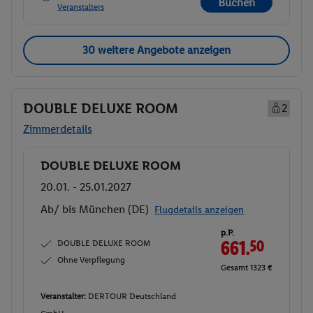
Buchen
Veranstalters
30 weitere Angebote anzeigen
DOUBLE DELUXE ROOM
2
Zimmerdetails
DOUBLE DELUXE ROOM
Buchen
20.01. - 25.01.2027
Ab/ bis München (DE)
Flugdetails anzeigen
p.P.
DOUBLE DELUXE ROOM
661.
50
Ohne Verpflegung
Gesamt 1323 €
Veranstalter:
DERTOUR Deutschland