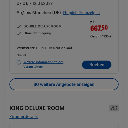
07.01. - 12.01.2027
Ab/ bis München (DE)
Flugdetails anzeigen
p.P.
DOUBLE DELUXE ROOM
667.
50
Ohne Verpflegung
Gesamt 1335 €
Veranstalter:
DERTOUR Deutschland
GmbH
Weitere Informationen des
Buchen
Veranstalters
30 weitere Angebote anzeigen
KING DELUXE ROOM
2
Zimmerdetails