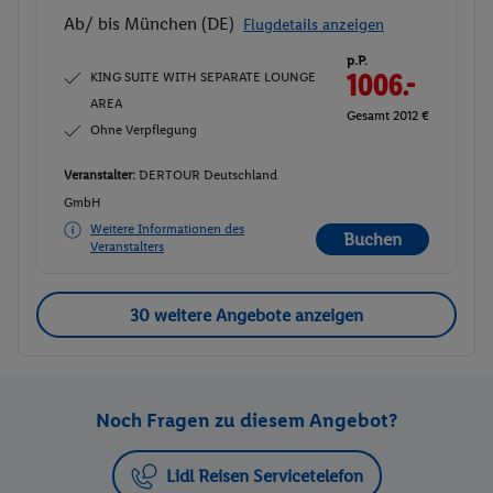
Ab/ bis München (DE)
Flugdetails anzeigen
p.P.
KING SUITE WITH SEPARATE LOUNGE
1006.-
AREA
Gesamt 2012 €
Ohne Verpflegung
Veranstalter:
DERTOUR Deutschland
GmbH
Weitere Informationen des
Buchen
Veranstalters
30 weitere Angebote anzeigen
Noch Fragen zu diesem Angebot?
Lidl Reisen Servicetelefon