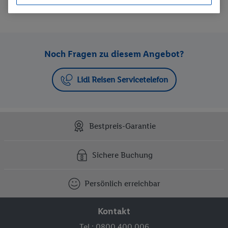
Preis aufsteigend
Noch Fragen zu diesem Angebot?
Lidl Reisen Servicetelefon
Bestpreis-Garantie
Sichere Buchung
Persönlich erreichbar
Kontakt
Tel.: 0800 400 006