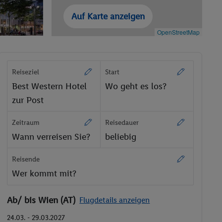
Auf Karte anzeigen
OpenStreetMap
Reiseziel
Start
Best Western Hotel
Wo geht es los?
zur Post
Zeitraum
Reisedauer
Wann verreisen Sie?
beliebig
Reisende
Wer kommt mit?
Ab/ bis Wien (AT)
Flugdetails anzeigen
24.03. - 29.03.2027