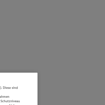
). Diese sind
ßnahmen
 Schutzniveau