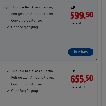
1 Double Bed, Classic Room,
p.P.
599.
50
Refrigerator, Air-Conditioned,
Convertible Into Two
Gesamt 1199 €
Ohne Verpflegung
Buchen
1 Double Bed, Classic Room,
p.P.
655.
50
Refrigerator, Air-Conditioned,
Convertible Into Two
Gesamt 1311 €
Ohne Verpflegung