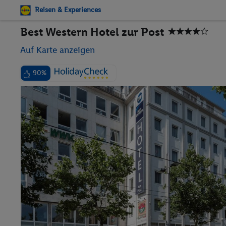
Reisen & Experiences
Best Western Hotel zur Post
Auf Karte anzeigen
90%