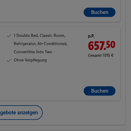
Buchen
1 Double Bed, Classic Room,
p.P.
657.
50
Refrigerator, Air-Conditioned,
Convertible Into Two
Gesamt 1315 €
Ohne Verpflegung
Buchen
ngebote anzeigen