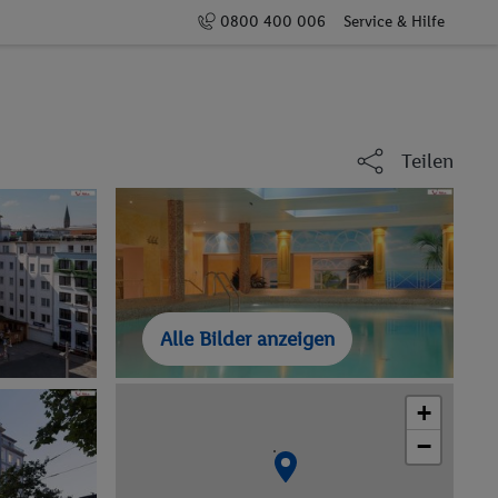
0800 400 006
Service & Hilfe
Teilen
Alle Bilder anzeigen
+
−