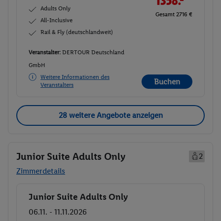
1358.-
Adults Only
Gesamt 2716 €
All-Inclusive
Rail & Fly (deutschlandweit)
Veranstalter:
DERTOUR Deutschland
GmbH
Weitere Informationen des
Buchen
Veranstalters
28 weitere Angebote anzeigen
Junior Suite Adults Only
2
Zimmerdetails
Junior Suite Adults Only
Buchen
06.11. - 11.11.2026