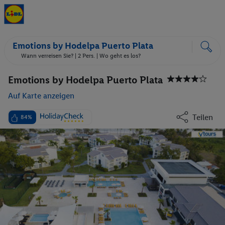
Emotions by Hodelpa Puerto Plata
Wann verreisen Sie? |
2 Pers.
| Wo geht es los?
Emotions by Hodelpa Puerto Plata
Auf Karte anzeigen
Teilen
84%