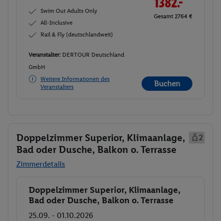
1382.-
Swim Out Adults Only
Gesamt 2764 €
All-Inclusive
Rail & Fly (deutschlandweit)
Veranstalter:
DERTOUR Deutschland
GmbH
Weitere Informationen des
Buchen
Veranstalters
Doppelzimmer Superior, Klimaanlage,
2
Bad oder Dusche, Balkon o. Terrasse
Zimmerdetails
Doppelzimmer Superior, Klimaanlage,
Buchen
Bad oder Dusche, Balkon o. Terrasse
25.09. - 01.10.2026