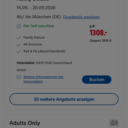
14.09. - 20.09.2026
Ab/ bis München (DE)
Flugdetails anzeigen
Flex Tarif zubuchbar
p.P.
1308.-
Family Deluxe
Gesamt 2616 €
All-Inclusive
Rail & Fly (deutschlandweit)
Veranstalter:
DERTOUR Deutschland
GmbH
Weitere Informationen des
Buchen
Veranstalters
30 weitere Angebote anzeigen
Adults Only
2