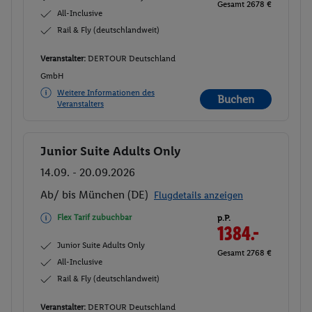
Gesamt 2678 €
All-Inclusive
Rail & Fly (deutschlandweit)
Veranstalter:
DERTOUR Deutschland
GmbH
Weitere Informationen des
Buchen
Veranstalters
Junior Suite Adults Only
Buchen
14.09. - 20.09.2026
Ab/ bis München (DE)
Flugdetails anzeigen
Flex Tarif zubuchbar
p.P.
1384.-
Junior Suite Adults Only
Gesamt 2768 €
All-Inclusive
Rail & Fly (deutschlandweit)
Veranstalter:
DERTOUR Deutschland