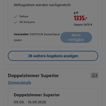
Abflugzeiten werden nachgereicht
p.P.
Deluxe
1335.-
All-Inclusive
Gesamt 2670 €
Veranstalter:
DERTOUR Deutschland
Nicht
verfügbar
GmbH
28 weitere Angebote anzeigen
Doppelzimmer Superior
2
Zimmerdetails
Doppelzimmer Superior
Buchen
09.09. - 16.09.2026