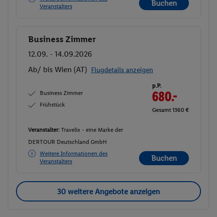
Buchen
Veranstalters
Business Zimmer
Buchen
12.09. - 14.09.2026
Ab/ bis Wien (AT)
Flugdetails anzeigen
p.P.
Business Zimmer
680.-
Frühstück
Gesamt 1360 €
Veranstalter:
Travelix - eine Marke der
DERTOUR Deutschland GmbH
Weitere Informationen des
Buchen
Veranstalters
30 weitere Angebote anzeigen