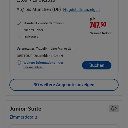
27.09. - 29.09.2026
Ab/ bis München (DE)
Flugdetails anzeigen
p.P.
Standard Zweibettzimmer -
747.
50
Nichtraucher
Gesamt 1495 €
Frühstück
Veranstalter:
Travelix - eine Marke der
DERTOUR Deutschland GmbH
Weitere Informationen des
Buchen
Veranstalters
30 weitere Angebote anzeigen
Junior-Suite
2
Zimmerdetails