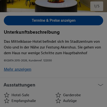
1/5
Bild 1 von 5.
Termine & Preise anzeigen
Unterkunftsbeschreibung
Das Mittelklasse-Hotel befindet sich im Stadtzentrum von
Oslo und in der Nähe zur Festung Akershus. Sie gehen von
dem Haus nur wenige Schritte zum Hauptbahnhof
Sentralstasjon.
©GIATA 2015-2026, Kundenref. 122030
Mehr anzeigen
Ausstattungen
Hotel-Safe
Garderobe
Empfangshalle
Aufzüge