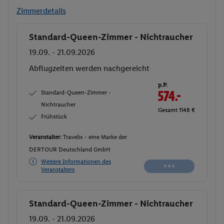
Zimmerdetails
Standard-Queen-Zimmer - Nichtraucher
Buchen
19.09. - 21.09.2026
Abflugzeiten werden nachgereicht
p.P.
Standard-Queen-Zimmer -
574.-
Nichtraucher
Gesamt 1148 €
Frühstück
Veranstalter:
Travelix - eine Marke der
DERTOUR Deutschland GmbH
Weitere Informationen des
Veranstalters
Standard-Queen-Zimmer - Nichtraucher
Buchen
19.09. - 21.09.2026