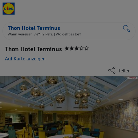
Thon Hotel Terminus
Wann verreisen Sie? |
2 Pers.
| Wo geht es los?
Thon Hotel Terminus
Auf Karte anzeigen
Teilen