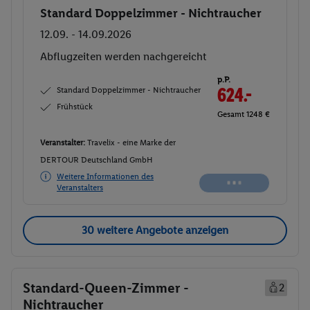
Standard Doppelzimmer - Nichtraucher
Buchen
12.09. - 14.09.2026
Abflugzeiten werden nachgereicht
p.P.
Standard Doppelzimmer - Nichtraucher
624.-
Frühstück
Gesamt 1248 €
Veranstalter:
Travelix - eine Marke der
DERTOUR Deutschland GmbH
Weitere Informationen des
Veranstalters
30 weitere Angebote anzeigen
Standard-Queen-Zimmer -
2
Nichtraucher