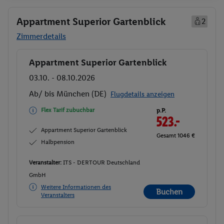
Appartment Superior Gartenblick
2
Zimmerdetails
Appartment Superior Gartenblick
Buchen
03.10. - 08.10.2026
Ab/ bis München (DE)
Flugdetails anzeigen
Flex Tarif zubuchbar
p.P.
523.-
Appartment Superior Gartenblick
Gesamt 1046 €
Halbpension
Veranstalter:
ITS - DERTOUR Deutschland
GmbH
Weitere Informationen des
Buchen
Veranstalters