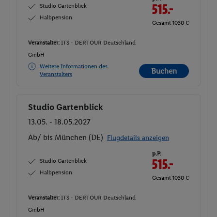
Studio Gartenblick
515.-
Halbpension
Gesamt 1030 €
Veranstalter:
ITS - DERTOUR Deutschland
GmbH
Weitere Informationen des
Buchen
Veranstalters
Studio Gartenblick
Buchen
13.05. - 18.05.2027
Ab/ bis München (DE)
Flugdetails anzeigen
p.P.
Studio Gartenblick
515.-
Halbpension
Gesamt 1030 €
Veranstalter:
ITS - DERTOUR Deutschland
GmbH