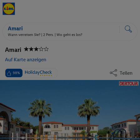
Amari
Wann verreisen Sie? |
2 Pers.
| Wo geht es los?
Amari
Auf Karte anzeigen
Teilen
98%