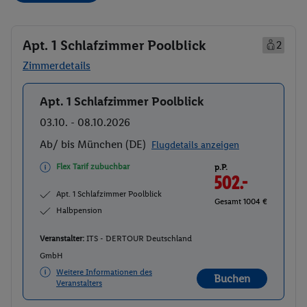
Apt. 1 Schlafzimmer Poolblick
2
Zimmerdetails
Apt. 1 Schlafzimmer Poolblick
Buchen
03.10. - 08.10.2026
Ab/ bis München (DE)
Flugdetails anzeigen
Flex Tarif zubuchbar
p.P.
502.-
Apt. 1 Schlafzimmer Poolblick
Gesamt 1004 €
Halbpension
Veranstalter:
ITS - DERTOUR Deutschland
GmbH
Weitere Informationen des
Buchen
Veranstalters