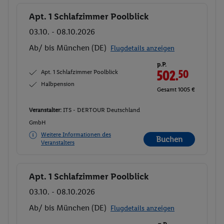
Apt. 1 Schlafzimmer Poolblick
Buchen
03.10. - 08.10.2026
Ab/ bis München (DE)
Flugdetails anzeigen
p.P.
Apt. 1 Schlafzimmer Poolblick
502.
50
Halbpension
Gesamt 1005 €
Veranstalter:
ITS - DERTOUR Deutschland
GmbH
Weitere Informationen des
Buchen
Veranstalters
Apt. 1 Schlafzimmer Poolblick
Buchen
03.10. - 08.10.2026
Ab/ bis München (DE)
Flugdetails anzeigen