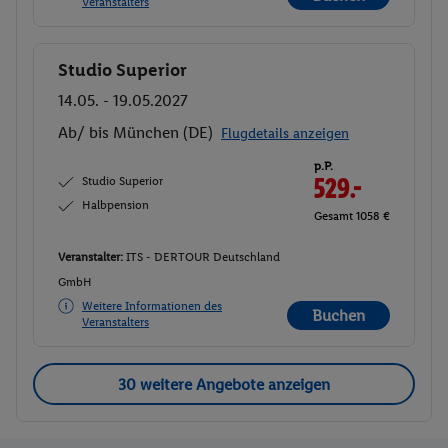
Veranstalters
Studio Superior
Buchen
14.05. - 19.05.2027
Ab/ bis München (DE)
Flugdetails anzeigen
p.P.
Studio Superior
529.-
Halbpension
Gesamt 1058 €
Veranstalter:
ITS - DERTOUR Deutschland
GmbH
Weitere Informationen des
Buchen
Veranstalters
30 weitere Angebote anzeigen