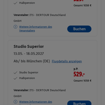
Halbpension
Gesamt 1058 €
Veranstalter:
ITS - DERTOUR Deutschland
GmbH
Weitere Informationen des
Buchen
Veranstalters
Studio Superior
Buchen
13.05. - 18.05.2027
Ab/ bis München (DE)
Flugdetails anzeigen
p.P.
Studio Superior
529.-
Halbpension
Gesamt 1058 €
Veranstalter:
ITS - DERTOUR Deutschland
GmbH
Weitere Informationen des
Buchen