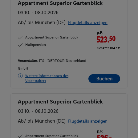
Appartment Superior Gartenblick
Buchen
03.10. - 08.10.2026
Ab/ bis München (DE)
Flugdetails anzeigen
p.P.
Appartment Superior Gartenblick
523.
50
Halbpension
Gesamt 1047 €
Veranstalter:
ITS - DERTOUR Deutschland
GmbH
Weitere Informationen des
Buchen
Veranstalters
Appartment Superior Gartenblick
Buchen
03.10. - 08.10.2026
Ab/ bis München (DE)
Flugdetails anzeigen
p.P.
Appartment Superior Gartenblick