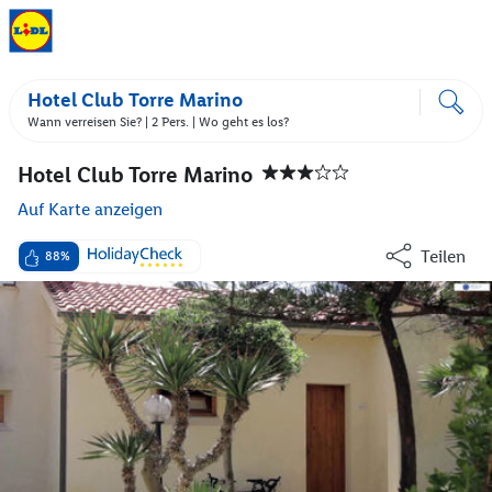
Hotel Club Torre Marino
Wann verreisen Sie? |
2 Pers.
| Wo geht es los?
Hotel Club Torre Marino
Auf Karte anzeigen
Teilen
88%