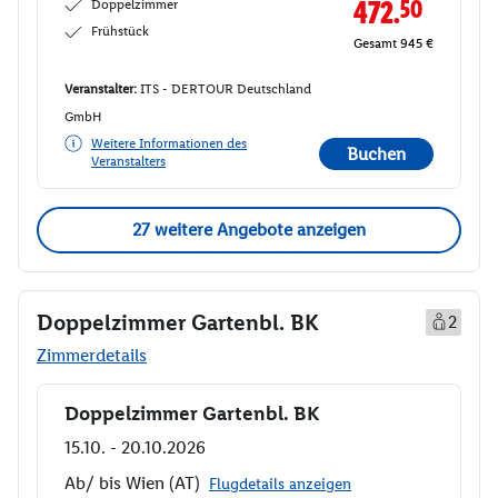
Doppelzimmer
472.
50
Frühstück
Gesamt 945 €
Veranstalter:
ITS - DERTOUR Deutschland
GmbH
Weitere Informationen des
Buchen
Veranstalters
27 weitere Angebote anzeigen
Doppelzimmer Gartenbl. BK
2
Zimmerdetails
Doppelzimmer Gartenbl. BK
Buchen
15.10. - 20.10.2026
Ab/ bis Wien (AT)
Flugdetails anzeigen