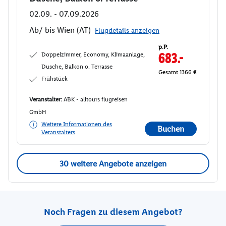
02.09. - 07.09.2026
Ab/ bis Wien (AT)
Flugdetails anzeigen
p.P.
Doppelzimmer, Economy, Klimaanlage,
683.-
Dusche, Balkon o. Terrasse
Gesamt 1366 €
Frühstück
Veranstalter:
ABK - alltours flugreisen
GmbH
Weitere Informationen des
Buchen
Veranstalters
30 weitere Angebote anzeigen
Noch Fragen zu diesem Angebot?