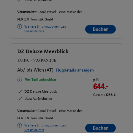
Veranstalter:
Coral Travel - eine Marke der
FERIEN Touristik GmbH
Weitere Informationen des
Buchen
Veranstalters
DZ Deluxe Meerblick
Buchen
17.09. - 22.09.2026
Ab/ bis Wien (AT)
Flugdetails anzeigen
Flex Tarif zubuchbar
p.P.
644.-
DZ Deluxe Meerblick
Gesamt 1288 €
Ultra All-Inclusive
Veranstalter:
Coral Travel - eine Marke der
FERIEN Touristik GmbH
Weitere Informationen des
Buchen
Veranstalters