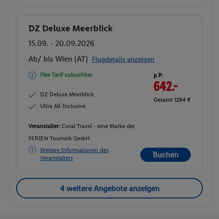
DZ Deluxe Meerblick
Buchen
15.09. - 20.09.2026
Ab/ bis Wien (AT)
Flugdetails anzeigen
Flex Tarif zubuchbar
p.P.
642.-
DZ Deluxe Meerblick
Gesamt 1284 €
Ultra All-Inclusive
Veranstalter:
Coral Travel - eine Marke der
FERIEN Touristik GmbH
Weitere Informationen des
Buchen
Veranstalters
4 weitere Angebote anzeigen