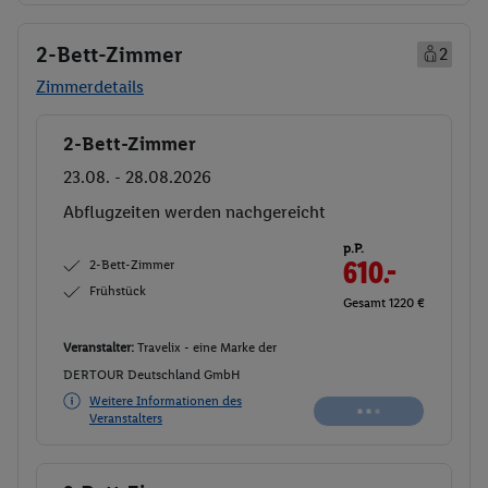
2-Bett-Zimmer
2
Zimmerdetails
2-Bett-Zimmer
Buchen
23.08. - 28.08.2026
Abflugzeiten werden nachgereicht
p.P.
2-Bett-Zimmer
610.-
Frühstück
Gesamt 1220 €
Veranstalter:
Travelix - eine Marke der
DERTOUR Deutschland GmbH
Weitere Informationen des
Veranstalters