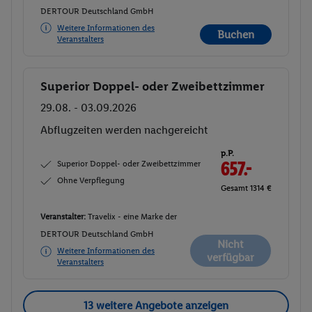
DERTOUR Deutschland GmbH
Weitere Informationen des
Buchen
Veranstalters
Superior Doppel- oder Zweibettzimmer
Buchen
29.08. - 03.09.2026
Abflugzeiten werden nachgereicht
p.P.
Superior Doppel- oder Zweibettzimmer
657.-
Ohne Verpflegung
Gesamt 1314 €
Veranstalter:
Travelix - eine Marke der
DERTOUR Deutschland GmbH
Nicht
Weitere Informationen des
verfügbar
Veranstalters
13 weitere Angebote anzeigen