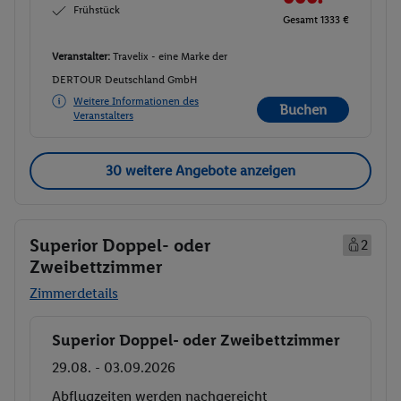
Frühstück
Gesamt 1333 €
Veranstalter:
Travelix - eine Marke der
DERTOUR Deutschland GmbH
Weitere Informationen des
Buchen
Veranstalters
30 weitere Angebote anzeigen
Superior Doppel- oder
2
Zweibettzimmer
Zimmerdetails
Superior Doppel- oder Zweibettzimmer
Buchen
29.08. - 03.09.2026
Abflugzeiten werden nachgereicht