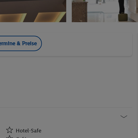
ermine & Preise
Hotel-Safe