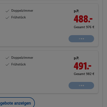
Doppelzimmer
p.P.
546.-
Frühstück
Gesamt 1092 €
Buchen
Doppelzimmer
p.P.
512.-
Frühstück
Gesamt 1024 €
Buchen
ngebote anzeigen