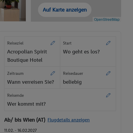
Auf Karte anzeigen
OpenStreetMap
Reiseziel
Start
Acropolian Spirit
Wo geht es los?
Boutique Hotel
Zeitraum
Reisedauer
Wann verreisen Sie?
beliebig
Reisende
Wer kommt mit?
Ab/ bis Wien (AT)
Flugdetails anzeigen
11.02. - 16.02.2027