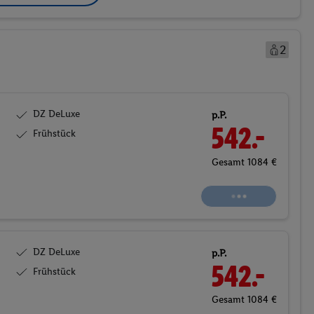
2
DZ DeLuxe
p.P.
564.
50
Frühstück
Gesamt 1129 €
Buchen
DZ DeLuxe
p.P.
598.-
Frühstück
Gesamt 1196 €