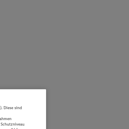
). Diese sind
ßnahmen
 Schutzniveau