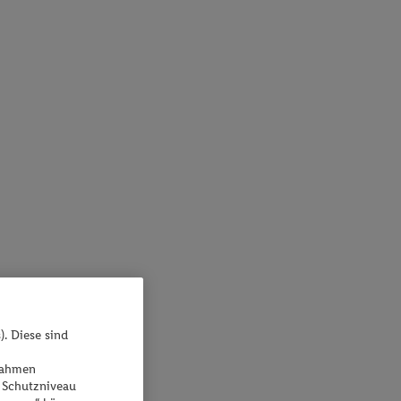
). Diese sind
ßnahmen
 Schutzniveau