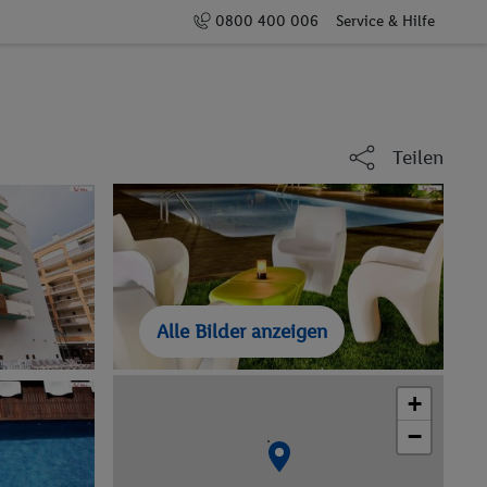
0800 400 006
Service & Hilfe
Teilen
Alle Bilder anzeigen
+
−