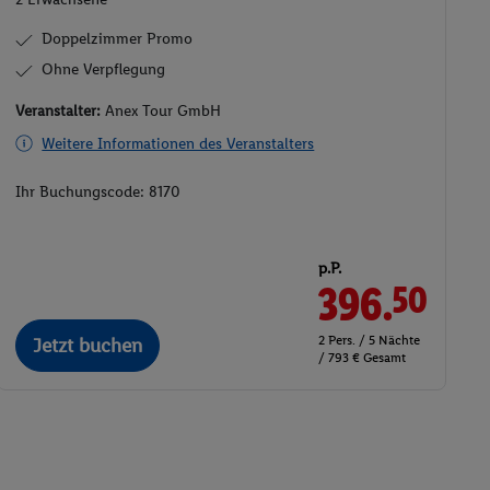
Doppelzimmer Promo
Ohne Verpflegung
Veranstalter:
Anex Tour GmbH
Weitere Informationen des Veranstalters
Ihr Buchungscode:
8170
p.P.
396.
50
2 Pers. / 5 Nächte
Jetzt buchen
/ 793 € Gesamt