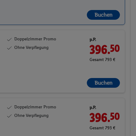
Buchen
Doppelzimmer Promo
p.P.
396.
50
Ohne Verpflegung
Gesamt 793 €
Buchen
Doppelzimmer Promo
p.P.
396.
50
Ohne Verpflegung
Gesamt 793 €