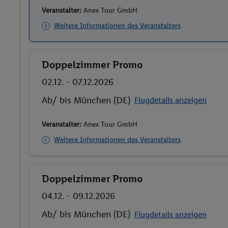
Veranstalter:
Anex Tour GmbH
Weitere Informationen des Veranstalters
Doppelzimmer Promo
Buchen
02.12. - 07.12.2026
Ab/ bis München (DE)
Flugdetails anzeigen
Veranstalter:
Anex Tour GmbH
Weitere Informationen des Veranstalters
Doppelzimmer Promo
Buchen
04.12. - 09.12.2026
Ab/ bis München (DE)
Flugdetails anzeigen