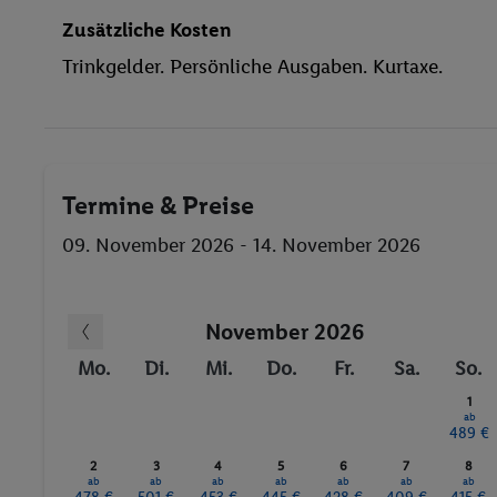
Zusätzliche Kosten
Trinkgelder. Persönliche Ausgaben. Kurtaxe.
Termine & Preise
09. November 2026 - 14. November 2026
November 2026
Mo.
Di.
Mi.
Do.
Fr.
Sa.
So.
1
ab
489 €
2
3
4
5
6
7
8
ab
ab
ab
ab
ab
ab
ab