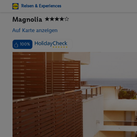
Reisen & Experiences
Magnolia
Auf Karte anzeigen
100%