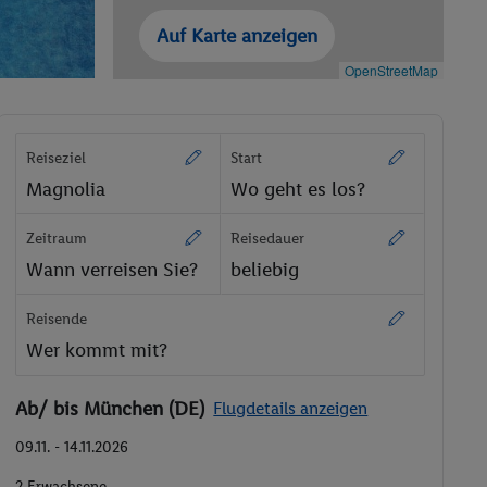
Auf Karte anzeigen
OpenStreetMap
Reiseziel
Start
Magnolia
Wo geht es los?
Zeitraum
Reisedauer
Wann verreisen Sie?
beliebig
Reisende
Wer kommt mit?
Ab/ bis München (DE)
Flugdetails anzeigen
09.11. - 14.11.2026
2 Erwachsene