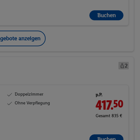
Buchen
ngebote anzeigen
2
Doppelzimmer
p.P.
417.
50
Ohne Verpflegung
Gesamt 835 €
Buchen