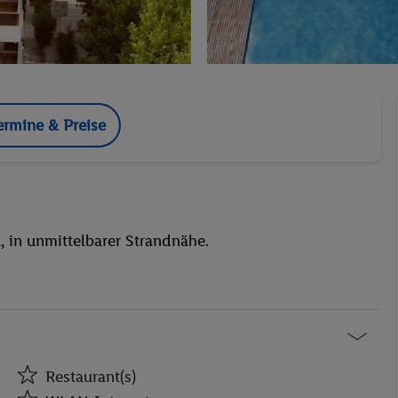
ermine & Preise
, in unmittelbarer Strandnähe.
Restaurant(s)