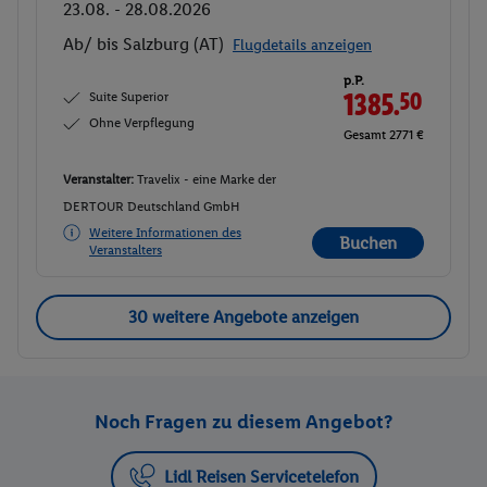
23.08. - 28.08.2026
Ab/ bis Salzburg (AT)
Flugdetails anzeigen
p.P.
Suite Superior
1385.
50
Ohne Verpflegung
Gesamt 2771 €
Veranstalter:
Travelix - eine Marke der
DERTOUR Deutschland GmbH
Weitere Informationen des
Buchen
Veranstalters
30 weitere Angebote anzeigen
Noch Fragen zu diesem Angebot?
Lidl Reisen Servicetelefon