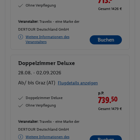
Ohne Verpflegung
Gesamt 1426 €
Veranstalter:
Travelix - eine Marke der
DERTOUR Deutschland GmbH
Weitere Informationen des
Buchen
Veranstalters
Doppelzimmer Deluxe
Buchen
28.08. - 02.09.2026
Ab/ bis Graz (AT)
Flugdetails anzeigen
p.P.
Doppelzimmer Deluxe
739.
50
Ohne Verpflegung
Gesamt 1479 €
Veranstalter:
Travelix - eine Marke der
DERTOUR Deutschland GmbH
Weitere Informationen des
Buchen