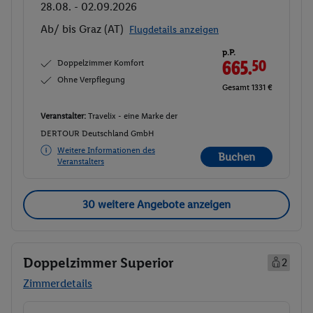
28.08. - 02.09.2026
Ab/ bis Graz (AT)
Flugdetails anzeigen
p.P.
Doppelzimmer Komfort
665.
50
Ohne Verpflegung
Gesamt 1331 €
Veranstalter:
Travelix - eine Marke der
DERTOUR Deutschland GmbH
Weitere Informationen des
Buchen
Veranstalters
30 weitere Angebote anzeigen
Doppelzimmer Superior
2
Zimmerdetails