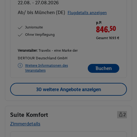
22.08. - 27.08.2026
Ab/ bis München (DE)
Flugdetails anzeigen
p.P.
Juniorsuite
846.
50
Ohne Verpflegung
Gesamt 1693 €
Veranstalter:
Travelix - eine Marke der
DERTOUR Deutschland GmbH
Weitere Informationen des
Buchen
Veranstalters
30 weitere Angebote anzeigen
Suite Komfort
2
Zimmerdetails