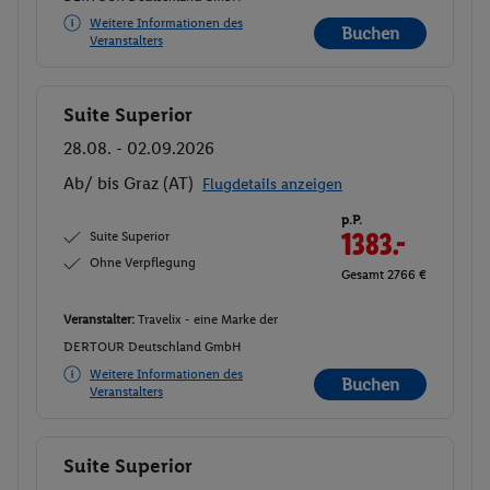
Weitere Informationen des
Buchen
Veranstalters
Suite Superior
Buchen
28.08. - 02.09.2026
Ab/ bis Graz (AT)
Flugdetails anzeigen
p.P.
Suite Superior
1383.-
Ohne Verpflegung
Gesamt 2766 €
Veranstalter:
Travelix - eine Marke der
DERTOUR Deutschland GmbH
Weitere Informationen des
Buchen
Veranstalters
Suite Superior
Buchen