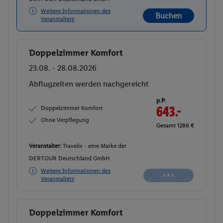
Weitere Informationen des
Buchen
Veranstalters
Doppelzimmer Komfort
Buchen
23.08. - 28.08.2026
Abflugzeiten werden nachgereicht
p.P.
Doppelzimmer Komfort
643.-
Ohne Verpflegung
Gesamt 1286 €
Veranstalter:
Travelix - eine Marke der
DERTOUR Deutschland GmbH
Weitere Informationen des
Veranstalters
Doppelzimmer Komfort
Buchen