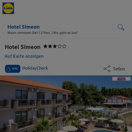
Hotel Simeon
Wann verreisen Sie? |
2 Pers.
| Wo geht es los?
Hotel Simeon
Auf Karte anzeigen
Teilen
91%