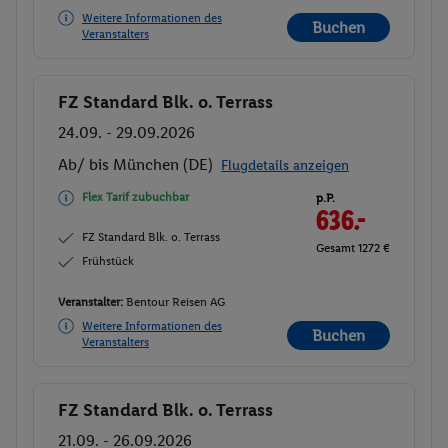
Weitere Informationen des
Buchen
Veranstalters
FZ Standard Blk. o. Terrass
Buchen
24.09. - 29.09.2026
Ab/ bis München (DE)
Flugdetails anzeigen
Flex Tarif zubuchbar
p.P.
636.-
FZ Standard Blk. o. Terrass
Gesamt 1272 €
Frühstück
Veranstalter:
Bentour Reisen AG
Weitere Informationen des
Buchen
Veranstalters
FZ Standard Blk. o. Terrass
Buchen
21.09. - 26.09.2026