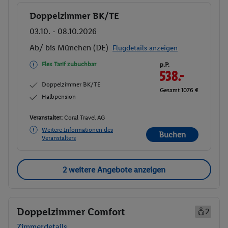
Doppelzimmer BK/TE
Buchen
03.10. - 08.10.2026
Ab/ bis München (DE)
Flugdetails anzeigen
Flex Tarif zubuchbar
p.P.
538.-
Doppelzimmer BK/TE
Gesamt 1076 €
Halbpension
Veranstalter:
Coral Travel AG
Weitere Informationen des
Buchen
Veranstalters
2 weitere Angebote anzeigen
Doppelzimmer Comfort
2
Zimmerdetails