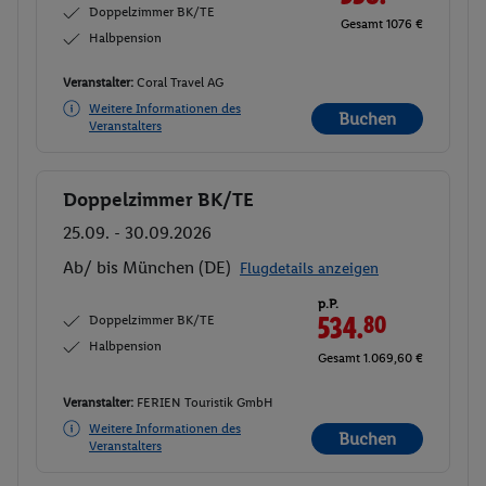
Doppelzimmer BK/TE
Gesamt 1076 €
Halbpension
Veranstalter:
Coral Travel AG
Weitere Informationen des
Buchen
Veranstalters
Doppelzimmer BK/TE
Buchen
25.09. - 30.09.2026
Ab/ bis München (DE)
Flugdetails anzeigen
p.P.
Doppelzimmer BK/TE
534.
80
Halbpension
Gesamt 1.069,60 €
Veranstalter:
FERIEN Touristik GmbH
Weitere Informationen des
Buchen
Veranstalters