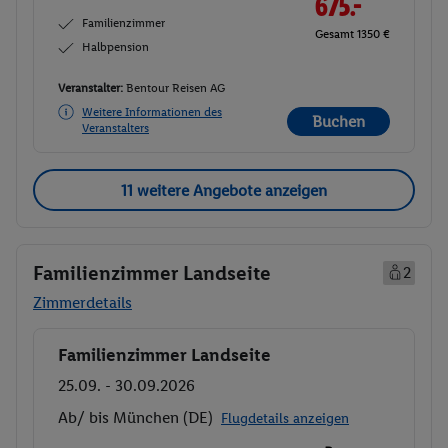
675.-
Familienzimmer
Gesamt 1350 €
Halbpension
Veranstalter:
Bentour Reisen AG
Weitere Informationen des
Buchen
Veranstalters
11 weitere Angebote anzeigen
Familienzimmer Landseite
2
Zimmerdetails
Familienzimmer Landseite
Buchen
25.09. - 30.09.2026
Ab/ bis München (DE)
Flugdetails anzeigen