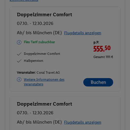
Doppelzimmer Comfort
Buchen
07.10. - 12.10.2026
Ab/ bis München (DE)
Flugdetails anzeigen
Flex Tarif zubuchbar
p.P.
555.
50
Doppelzimmer Comfort
Gesamt 1111 €
Halbpension
Veranstalter:
Coral Travel AG
Weitere Informationen des
Buchen
Veranstalters
Doppelzimmer Comfort
Buchen
07.10. - 12.10.2026
Ab/ bis München (DE)
Flugdetails anzeigen