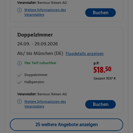
Veranstalter:
Bentour Reisen AG
Weitere Informationen des
Buchen
Veranstalters
Doppelzimmer
Buchen
24.09. - 29.09.2026
Ab/ bis München (DE)
Flugdetails anzeigen
Flex Tarif zubuchbar
p.P.
518.
50
Doppelzimmer
Gesamt 1037 €
Halbpension
Veranstalter:
Bentour Reisen AG
Weitere Informationen des
Buchen
Veranstalters
25 weitere Angebote anzeigen