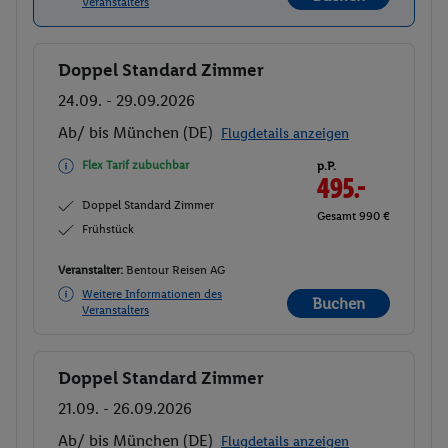
Veranstalters
Doppel Standard Zimmer
Buchen
24.09. - 29.09.2026
Ab/ bis München (DE)
Flugdetails anzeigen
Flex Tarif zubuchbar
p.P.
495.-
Doppel Standard Zimmer
Gesamt 990 €
Frühstück
Veranstalter:
Bentour Reisen AG
Weitere Informationen des
Buchen
Veranstalters
Doppel Standard Zimmer
Buchen
21.09. - 26.09.2026
Ab/ bis München (DE)
Flugdetails anzeigen