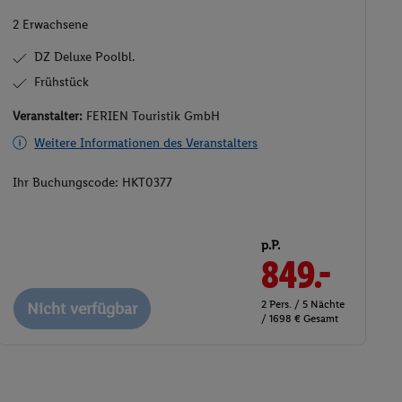
2 Erwachsene
DZ Deluxe Poolbl.
Frühstück
Veranstalter:
FERIEN Touristik GmbH
Weitere Informationen des Veranstalters
Ihr Buchungscode:
HKT0377
p.P.
849.-
2 Pers. / 5 Nächte
Nicht verfügbar
/ 1698 € Gesamt