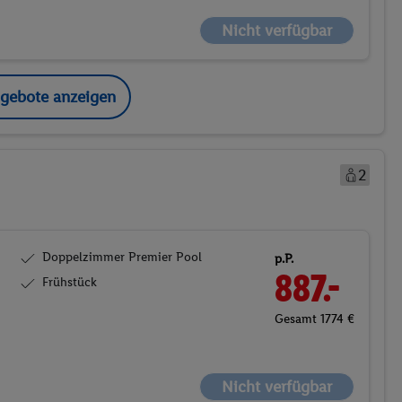
Nicht verfügbar
ngebote anzeigen
2
Doppelzimmer Premier Pool
p.P.
887.-
Frühstück
Gesamt 1774 €
Nicht verfügbar