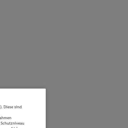
). Diese sind
ßnahmen
 Schutzniveau