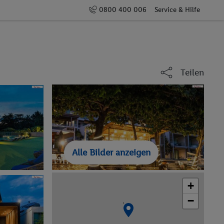
0800 400 006
Service & Hilfe
Teilen
Alle Bilder anzeigen
+
−