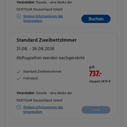
Veranstalter:
Travelix - eine Marke der
DERTOUR Deutschland GmbH
Weitere Informationen des
Buchen
Veranstalters
Standard Zweibettzimmer
Buchen
21.08. - 26.08.2026
Abflugzeiten werden nachgereicht
p.P.
Standard Zweibettzimmer
737.-
Frühstück
Gesamt 1474 €
Veranstalter:
Travelix - eine Marke der
DERTOUR Deutschland GmbH
Weitere Informationen des
Veranstalters