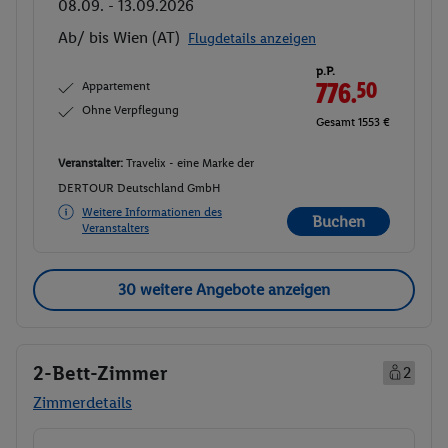
08.09. - 13.09.2026
Ab/ bis Wien (AT)
Flugdetails anzeigen
p.P.
Appartement
776.
50
Ohne Verpflegung
Gesamt 1553 €
Veranstalter:
Travelix - eine Marke der
DERTOUR Deutschland GmbH
Weitere Informationen des
Buchen
Veranstalters
30 weitere Angebote anzeigen
2-Bett-Zimmer
2
Zimmerdetails