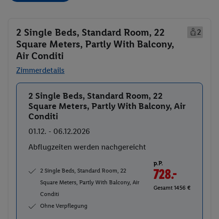
2 Single Beds, Standard Room, 22
2
Square Meters, Partly With Balcony,
Air Conditi
Zimmerdetails
2 Single Beds, Standard Room, 22
Buchen
Square Meters, Partly With Balcony, Air
Conditi
01.12. - 06.12.2026
Abflugzeiten werden nachgereicht
p.P.
2 Single Beds, Standard Room, 22
728.-
Square Meters, Partly With Balcony, Air
Gesamt 1456 €
Conditi
Ohne Verpflegung