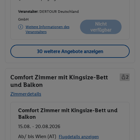
Veranstalter:
DERTOUR Deutschland
GmbH
Nicht
Weitere Informationen des
verfügbar
Veranstalters
30 weitere Angebote anzeigen
Comfort Zimmer mit Kingsize-Bett
2
und Balkon
Zimmerdetails
Comfort Zimmer mit Kingsize-Bett und
Buchen
Balkon
15.08. - 20.08.2026
Ab/ bis Wien (AT)
Flugdetails anzeigen