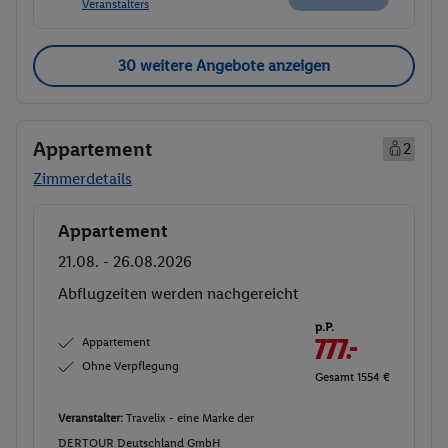
Veranstalters
30 weitere Angebote anzeigen
Appartement
2
Zimmerdetails
Appartement
Buchen
21.08. - 26.08.2026
Abflugzeiten werden nachgereicht
p.P.
Appartement
777.-
Ohne Verpflegung
Gesamt 1554 €
Veranstalter:
Travelix - eine Marke der
DERTOUR Deutschland GmbH