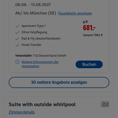
06.06. - 13.06.2027
Ab/ bis München (DE)
Flugdetails anzeigen
p.P.
Apartment Type 1
681.-
Ohne Verpflegung
Gesamt 1362 €
Rail & Fly (deutschlandweit)
Hotel-Transfer
Veranstalter:
TUI Deutschland GmbH
Weitere Informationen des
Buchen
Veranstalters
30 weitere Angebote anzeigen
Suite with outside whirlpool
2
Zimmerdetails