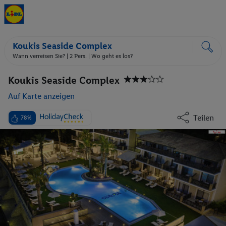
Koukis Seaside Complex
Wann verreisen Sie? |
2 Pers.
| Wo geht es los?
Koukis Seaside Complex
Auf Karte anzeigen
Teilen
78%