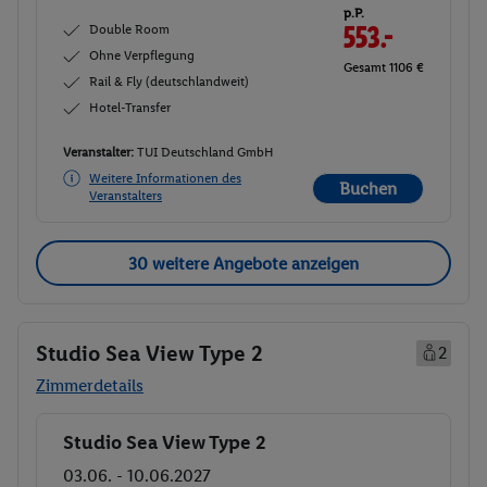
p.P.
Double Room
553.-
Ohne Verpflegung
Gesamt 1106 €
Rail & Fly (deutschlandweit)
Hotel-Transfer
Veranstalter:
TUI Deutschland GmbH
Weitere Informationen des
Buchen
Veranstalters
30 weitere Angebote anzeigen
Studio Sea View Type 2
2
Zimmerdetails
Studio Sea View Type 2
Buchen
03.06. - 10.06.2027