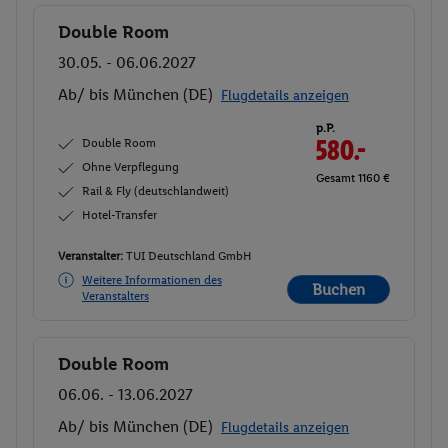
Double Room
Buchen
30.05. - 06.06.2027
Ab/ bis München (DE)
Flugdetails anzeigen
p.P.
Double Room
580.-
Ohne Verpflegung
Gesamt 1160 €
Rail & Fly (deutschlandweit)
Hotel-Transfer
Veranstalter:
TUI Deutschland GmbH
Weitere Informationen des
Buchen
Veranstalters
Double Room
Buchen
06.06. - 13.06.2027
Ab/ bis München (DE)
Flugdetails anzeigen