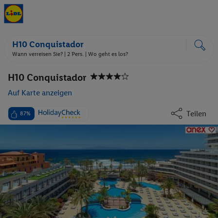
H10 Conquistador
Wann verreisen Sie? |
2 Pers.
| Wo geht es los?
H10 Conquistador
Auf Karte anzeigen
Teilen
87%