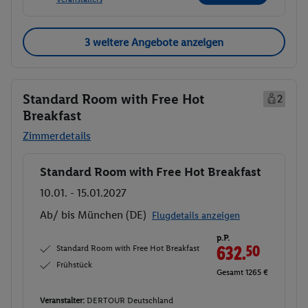
3 weitere Angebote anzeigen
Standard Room with Free Hot
2
Breakfast
Zimmerdetails
Standard Room with Free Hot Breakfast
Buchen
10.01. - 15.01.2027
Ab/ bis München (DE)
Flugdetails anzeigen
p.P.
Standard Room with Free Hot Breakfast
632.
50
Frühstück
Gesamt 1265 €
Veranstalter:
DERTOUR Deutschland