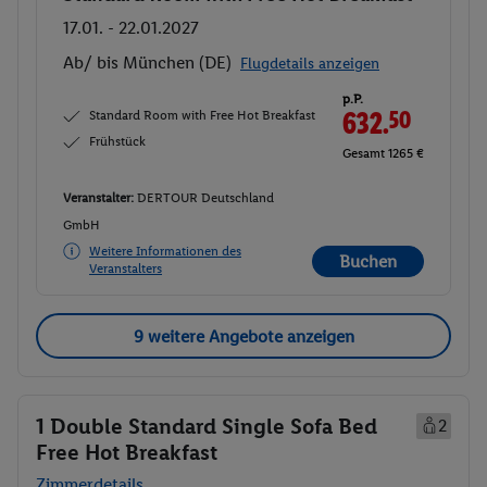
17.01. - 22.01.2027
Ab/ bis München (DE)
Flugdetails anzeigen
p.P.
Standard Room with Free Hot Breakfast
632.
50
Frühstück
Gesamt 1265 €
Veranstalter:
DERTOUR Deutschland
GmbH
Weitere Informationen des
Buchen
Veranstalters
9 weitere Angebote anzeigen
1 Double Standard Single Sofa Bed
2
Free Hot Breakfast
Zimmerdetails