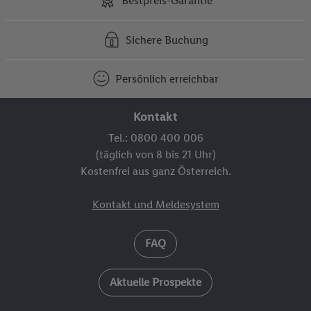
Bestpreis-Garantie
Sichere Buchung
Persönlich erreichbar
Kontakt
Tel.: 0800 400 006
(täglich von 8 bis 21 Uhr)
Kostenfrei aus ganz Österreich.
Kontakt und Meldesystem
FAQ
Aktuelle Prospekte