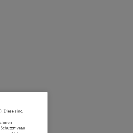
). Diese sind
ßnahmen
 Schutzniveau