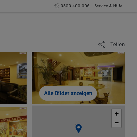
0800 400 006
Service & Hilfe
Teilen
Alle Bilder anzeigen
+
−