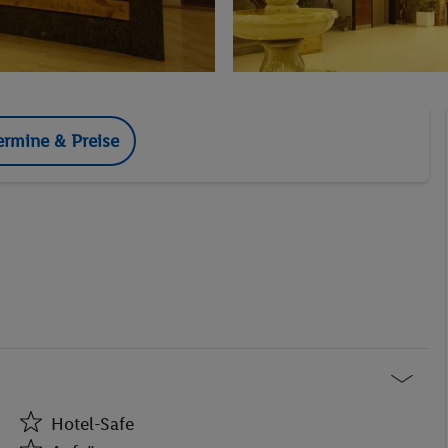
ermine & Preise
Hotel-Safe