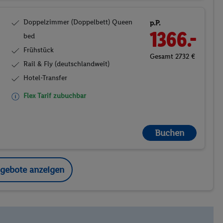
Doppelzimmer (Doppelbett) Queen
p.P.
1366.-
bed
Frühstück
Gesamt 2732 €
Rail & Fly (deutschlandweit)
Hotel-Transfer
Flex Tarif zubuchbar
Buchen
ngebote anzeigen