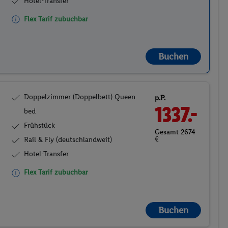
Hotel-Transfer
Flex Tarif zubuchbar
Buchen
Doppelzimmer (Doppelbett) Queen
p.P.
1337.-
bed
Frühstück
Gesamt 2674
€
Rail & Fly (deutschlandweit)
Hotel-Transfer
Flex Tarif zubuchbar
Buchen