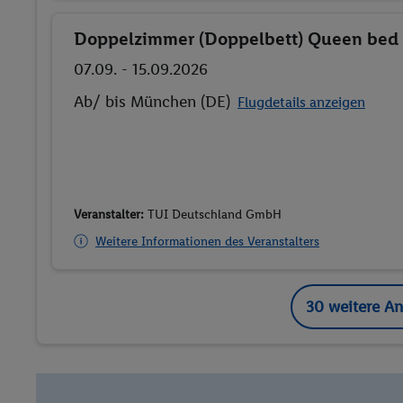
Doppelzimmer (Doppelbett) Queen bed
Buchen
07.09. - 15.09.2026
Ab/ bis München (DE)
Flugdetails anzeigen
Veranstalter:
TUI Deutschland GmbH
Weitere Informationen des Veranstalters
30 weitere A