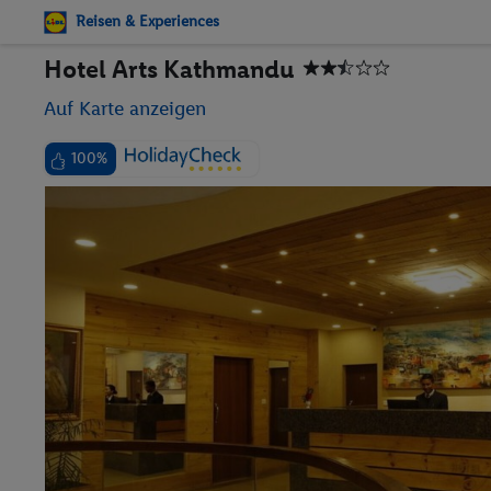
Reisen & Experiences
Hotel Arts Kathmandu
Auf Karte anzeigen
100%