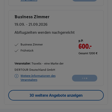
Business Zimmer
Buchen
19.09. - 21.09.2026
Abflugzeiten werden nachgereicht
p.P.
Business Zimmer
600.-
Frühstück
Gesamt 1200 €
Veranstalter:
Travelix - eine Marke der
DERTOUR Deutschland GmbH
Weitere Informationen des
Veranstalters
30 weitere Angebote anzeigen