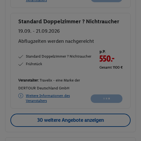
Standard Doppelzimmer ? Nichtraucher
Buchen
19.09. - 21.09.2026
Abflugzeiten werden nachgereicht
p.P.
Standard Doppelzimmer ? Nichtraucher
550.-
Frühstück
Gesamt 1100 €
Veranstalter:
Travelix - eine Marke der
DERTOUR Deutschland GmbH
Weitere Informationen des
Veranstalters
30 weitere Angebote anzeigen