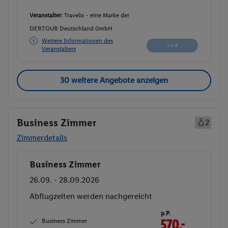
Veranstalter:
Travelix - eine Marke der
DERTOUR Deutschland GmbH
Weitere Informationen des
Veranstalters
30 weitere Angebote anzeigen
Business Zimmer
2
Zimmerdetails
Business Zimmer
Buchen
26.09. - 28.09.2026
Abflugzeiten werden nachgereicht
p.P.
Business Zimmer
570.-