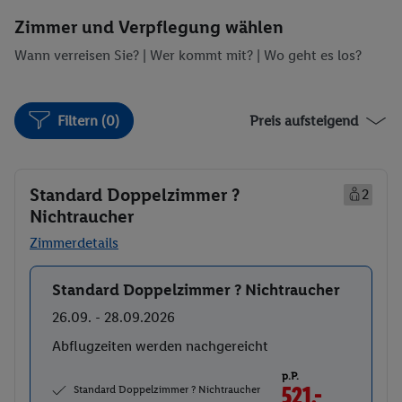
Zimmer und Verpflegung wählen
Wann verreisen Sie? |
Wer kommt mit?
| Wo geht es los?
Filtern (0)
Preis aufsteigend
Standard Doppelzimmer ?
2
Nichtraucher
Zimmerdetails
Standard Doppelzimmer ? Nichtraucher
Buchen
26.09. - 28.09.2026
Abflugzeiten werden nachgereicht
p.P.
Standard Doppelzimmer ? Nichtraucher
521.-