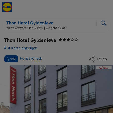
Thon Hotel Gyldenløve
Wann verreisen Sie? |
2 Pers.
| Wo geht es los?
Thon Hotel Gyldenløve
Auf Karte anzeigen
Teilen
99%