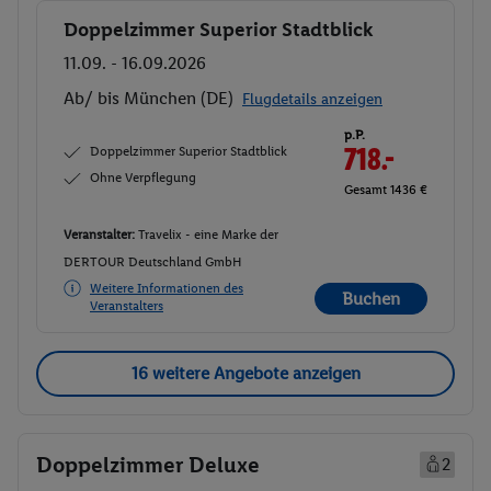
Doppelzimmer Superior Stadtblick
Buchen
11.09. - 16.09.2026
Ab/ bis München (DE)
Flugdetails anzeigen
p.P.
Doppelzimmer Superior Stadtblick
718.-
Ohne Verpflegung
Gesamt 1436 €
Veranstalter:
Travelix - eine Marke der
DERTOUR Deutschland GmbH
Weitere Informationen des
Buchen
Veranstalters
16 weitere Angebote anzeigen
Doppelzimmer Deluxe
2