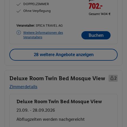
DOPPELZIMMER
702.-
Ohne Verpflegung
Gesamt 1404 €
Veranstalter:
SPICA TRAVEL AG
Weitere Informationen des
Buchen
Veranstalters
28 weitere Angebote anzeigen
Deluxe Room Twin Bed Mosque View
2
Zimmerdetails
Deluxe Room Twin Bed Mosque View
Buchen
23.09. - 28.09.2026
Abflugzeiten werden nachgereicht