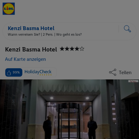
Kenzi Basma Hotel
Wann verreisen Sie? |
2 Pers.
| Wo geht es los?
Kenzi Basma Hotel
Auf Karte anzeigen
Teilen
99%