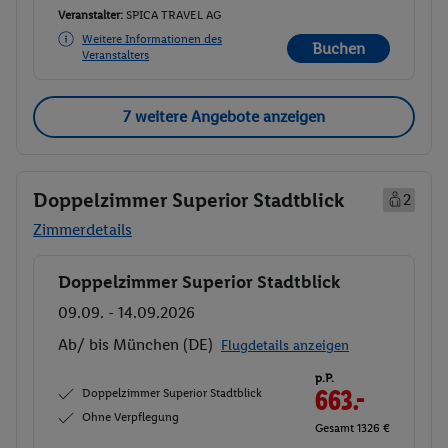
Veranstalter:
SPICA TRAVEL AG
Weitere Informationen des
Buchen
Veranstalters
7 weitere Angebote anzeigen
Doppelzimmer Superior Stadtblick
2
Zimmerdetails
Doppelzimmer Superior Stadtblick
Buchen
09.09. - 14.09.2026
Ab/ bis München (DE)
Flugdetails anzeigen
p.P.
Doppelzimmer Superior Stadtblick
663.-
Ohne Verpflegung
Gesamt 1326 €