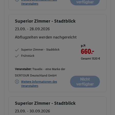
verfügbar
Veranstalters
Superior Zimmer - Stadtblick
Buchen
23.09. - 28.09.2026
Abflugzeiten werden nachgereicht
p.P.
Superior Zimmer - Stadtblick
660.-
Frühstück
Gesamt 1320 €
Veranstalter:
Travelix - eine Marke der
DERTOUR Deutschland GmbH
Nicht
Weitere Informationen des
verfügbar
Veranstalters
Superior Zimmer - Stadtblick
Buchen
23.09. - 30.09.2026