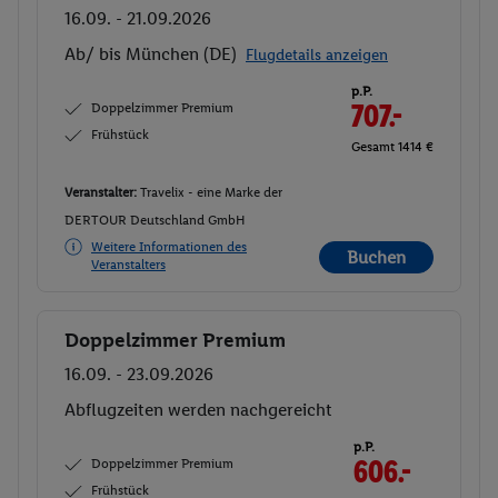
16.09. - 21.09.2026
Ab/ bis München (DE)
Flugdetails anzeigen
p.P.
Doppelzimmer Premium
707.-
Frühstück
Gesamt 1414 €
Veranstalter:
Travelix - eine Marke der
DERTOUR Deutschland GmbH
Weitere Informationen des
Buchen
Veranstalters
Doppelzimmer Premium
Buchen
16.09. - 23.09.2026
Abflugzeiten werden nachgereicht
p.P.
Doppelzimmer Premium
606.-
Frühstück