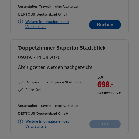
Veranstalter:
Travelix - eine Marke der
DERTOUR Deutschland GmbH
Weitere Informationen des
Buchen
Veranstalters
Doppelzimmer Superior Stadtblick
Buchen
09.09. - 14.09.2026
Abflugzeiten werden nachgereicht
p.P.
Doppelzimmer Superior Stadtblick
698.-
Frühstück
Gesamt 1396 €
Veranstalter:
Travelix - eine Marke der
DERTOUR Deutschland GmbH
Weitere Informationen des
Veranstalters