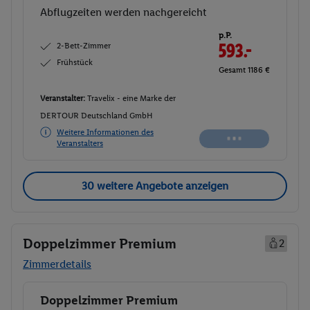
Abflugzeiten werden nachgereicht
p.P.
2-Bett-Zimmer
593.-
Frühstück
Gesamt 1186 €
Veranstalter:
Travelix - eine Marke der
DERTOUR Deutschland GmbH
Weitere Informationen des
Veranstalters
30 weitere Angebote anzeigen
Doppelzimmer Premium
2
Zimmerdetails
Doppelzimmer Premium
Buchen