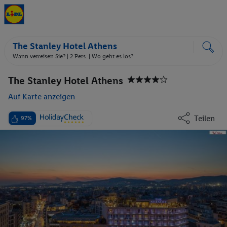
The Stanley Hotel Athens
Wann verreisen Sie? |
2 Pers.
| Wo geht es los?
The Stanley Hotel Athens
Auf Karte anzeigen
Teilen
97%