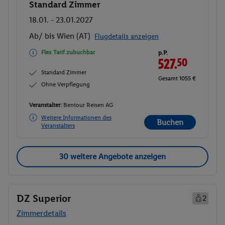
Standard Zimmer
Buchen
18.01. - 23.01.2027
Ab/ bis Wien (AT)
Flugdetails anzeigen
Flex Tarif zubuchbar
p.P.
527.
50
Standard Zimmer
Gesamt 1055 €
Ohne Verpflegung
Veranstalter:
Bentour Reisen AG
Weitere Informationen des
Buchen
Veranstalters
30 weitere Angebote anzeigen
DZ Superior
2
Zimmerdetails