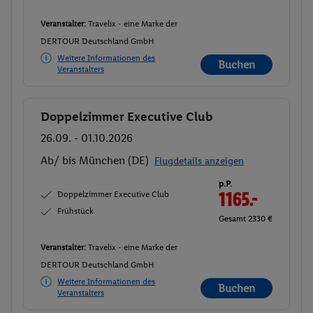
Veranstalter:
Travelix - eine Marke der
DERTOUR Deutschland GmbH
Weitere Informationen des
Buchen
Veranstalters
Doppelzimmer Executive Club
Buchen
26.09. - 01.10.2026
Ab/ bis München (DE)
Flugdetails anzeigen
p.P.
Doppelzimmer Executive Club
1165.-
Frühstück
Gesamt 2330 €
Veranstalter:
Travelix - eine Marke der
DERTOUR Deutschland GmbH
Weitere Informationen des
Buchen
Veranstalters