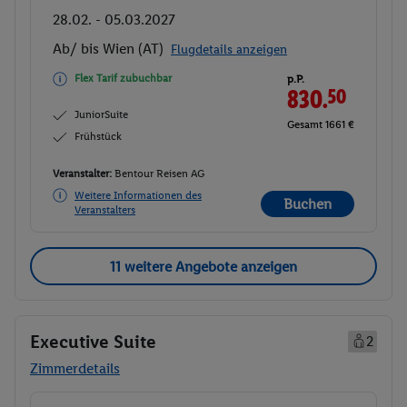
28.02. - 05.03.2027
Ab/ bis Wien (AT)
Flugdetails anzeigen
Flex Tarif zubuchbar
p.P.
830.
50
JuniorSuite
Gesamt 1661 €
Frühstück
Veranstalter:
Bentour Reisen AG
Weitere Informationen des
Buchen
Veranstalters
11 weitere Angebote anzeigen
Executive Suite
2
Zimmerdetails