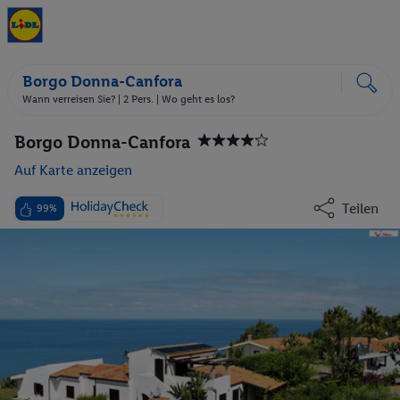
Borgo Donna-Canfora
Wann verreisen Sie? |
2 Pers.
| Wo geht es los?
Borgo Donna-Canfora
Auf Karte anzeigen
Teilen
99%