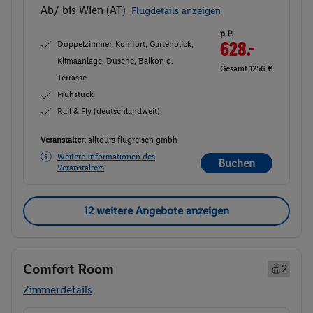
Ab/ bis Wien (AT)
Flugdetails anzeigen
p.P.
Doppelzimmer, Komfort, Gartenblick,
628.-
Klimaanlage, Dusche, Balkon o.
Gesamt 1256 €
Terrasse
Frühstück
Rail & Fly (deutschlandweit)
Veranstalter:
alltours flugreisen gmbh
Weitere Informationen des
Buchen
Veranstalters
12 weitere Angebote anzeigen
Comfort Room
2
Zimmerdetails