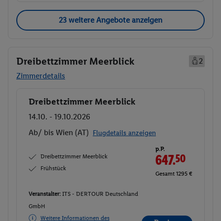
23 weitere Angebote anzeigen
Dreibettzimmer Meerblick
2
Zimmerdetails
Dreibettzimmer Meerblick
Buchen
14.10. - 19.10.2026
Ab/ bis Wien (AT)
Flugdetails anzeigen
p.P.
Dreibettzimmer Meerblick
647.
50
Frühstück
Gesamt 1295 €
Veranstalter:
ITS - DERTOUR Deutschland
GmbH
Weitere Informationen des