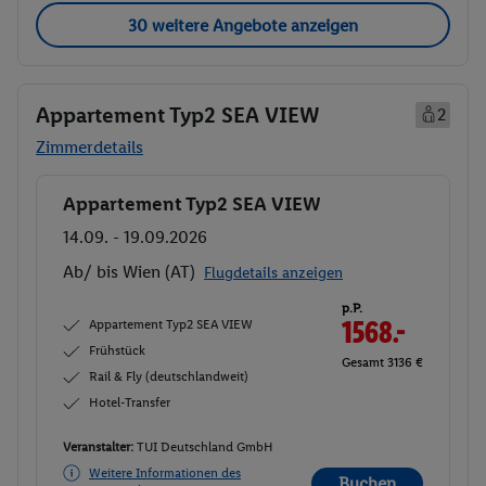
30 weitere Angebote anzeigen
Appartement Typ2 SEA VIEW
2
Zimmerdetails
Appartement Typ2 SEA VIEW
Buchen
14.09. - 19.09.2026
Ab/ bis Wien (AT)
Flugdetails anzeigen
p.P.
Appartement Typ2 SEA VIEW
1568.-
Frühstück
Gesamt 3136 €
Rail & Fly (deutschlandweit)
Hotel-Transfer
Veranstalter:
TUI Deutschland GmbH
Weitere Informationen des
Buchen