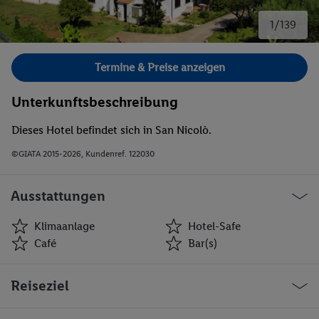
1/139
Bild 1 von 139.
Termine & Preise anzeigen
Unterkunftsbeschreibung
Dieses Hotel befindet sich in San Nicolò.
©GIATA 2015-2026, Kundenref. 122030
Ausstattungen
Klimaanlage
Hotel-Safe
Café
Bar(s)
Klimaanlage
Hotel-Safe
Reiseziel
Café
Bar(s)
Theatersaal
Restaurant(s)