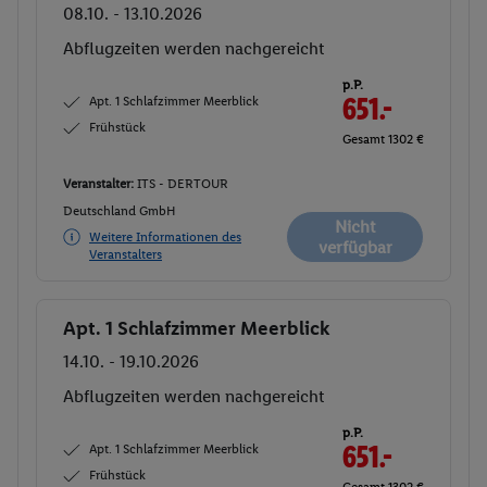
08.10. - 13.10.2026
Abflugzeiten werden nachgereicht
p.P.
Apt. 1 Schlafzimmer Meerblick
651.-
Frühstück
Gesamt 1302 €
Veranstalter:
ITS - DERTOUR
Deutschland GmbH
Nicht
Weitere Informationen des
verfügbar
Veranstalters
Apt. 1 Schlafzimmer Meerblick
Buchen
14.10. - 19.10.2026
Abflugzeiten werden nachgereicht
p.P.
Apt. 1 Schlafzimmer Meerblick
651.-
Frühstück