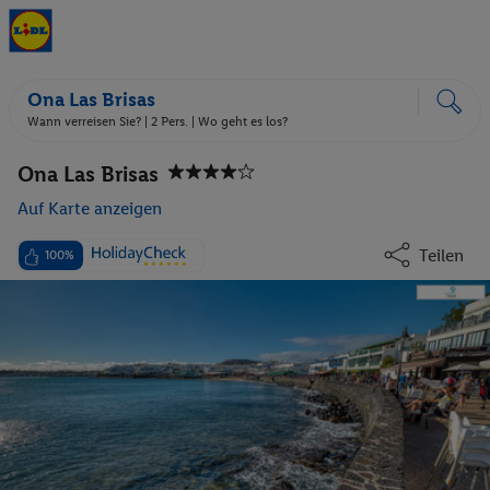
Ona Las Brisas
Wann verreisen Sie? |
2 Pers.
| Wo geht es los?
Ona Las Brisas
Auf Karte anzeigen
Teilen
100%