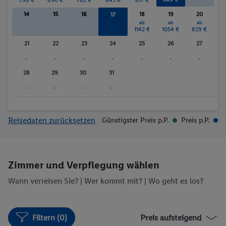
Wassersport
14
15
16
18
19
20
17
ab
ab
ab
ab
747 €
1142 €
1054 €
829 €
21
22
23
24
25
26
27
-
-
-
-
-
-
-
28
29
30
31
-
-
-
-
Reisedaten zurücksetzen
Günstigster Preis p.P.
Preis p.P.
Zimmer und Verpflegung wählen
Wann verreisen Sie? |
Wer kommt mit?
| Wo geht es los?
Filtern (0)
Preis aufsteigend