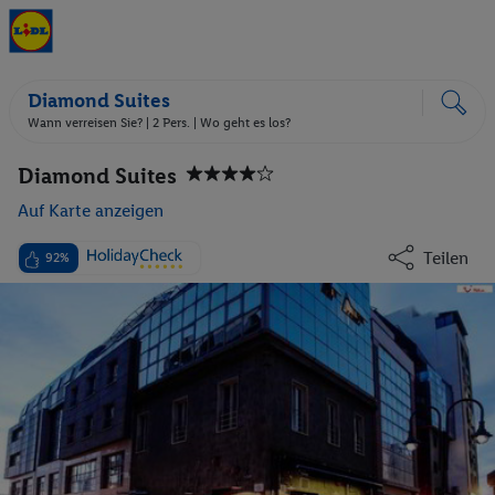
Diamond Suites
Wann verreisen Sie? |
2 Pers.
| Wo geht es los?
Diamond Suites
Auf Karte anzeigen
Teilen
92%