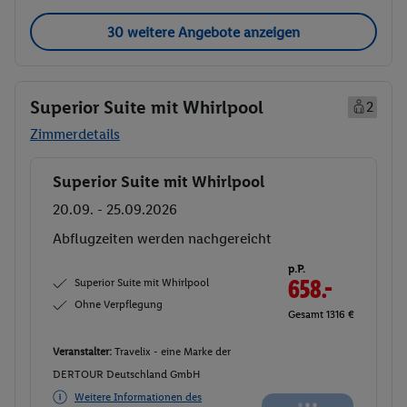
30 weitere Angebote anzeigen
Superior Suite mit Whirlpool
2
Zimmerdetails
Superior Suite mit Whirlpool
Buchen
20.09. - 25.09.2026
Abflugzeiten werden nachgereicht
p.P.
Superior Suite mit Whirlpool
658.-
Ohne Verpflegung
Gesamt 1316 €
Veranstalter:
Travelix - eine Marke der
DERTOUR Deutschland GmbH
Weitere Informationen des