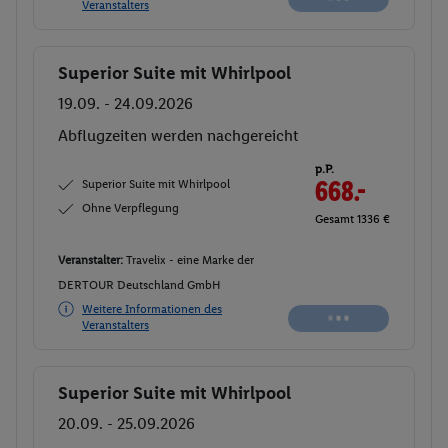
Veranstalters
Superior Suite mit Whirlpool
Buchen
19.09. - 24.09.2026
Abflugzeiten werden nachgereicht
p.P.
Superior Suite mit Whirlpool
668.-
Ohne Verpflegung
Gesamt 1336 €
Veranstalter:
Travelix - eine Marke der
DERTOUR Deutschland GmbH
Weitere Informationen des
Veranstalters
Superior Suite mit Whirlpool
Buchen
20.09. - 25.09.2026