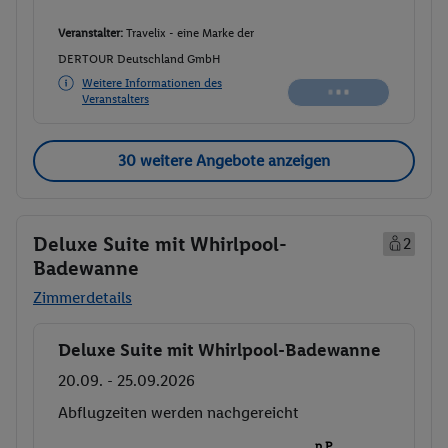
Veranstalter:
Travelix - eine Marke der
DERTOUR Deutschland GmbH
Weitere Informationen des
Veranstalters
30 weitere Angebote anzeigen
Deluxe Suite mit Whirlpool-
2
Badewanne
Zimmerdetails
Deluxe Suite mit Whirlpool-Badewanne
Buchen
20.09. - 25.09.2026
Abflugzeiten werden nachgereicht
p.P.