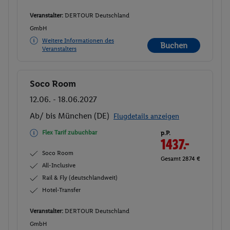
Veranstalter:
DERTOUR Deutschland
GmbH
Weitere Informationen des
Buchen
Veranstalters
Soco Room
Buchen
12.06. - 18.06.2027
Ab/ bis München (DE)
Flugdetails anzeigen
Flex Tarif zubuchbar
p.P.
1437.-
Soco Room
Gesamt 2874 €
All-Inclusive
Rail & Fly (deutschlandweit)
Hotel-Transfer
Veranstalter:
DERTOUR Deutschland
GmbH