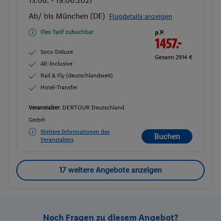
13.06. - 19.06.2027
Ab/ bis München (DE)
Flugdetails anzeigen
Flex Tarif zubuchbar
p.P.
1457.-
Soco Deluxe
Gesamt 2914 €
All-Inclusive
Rail & Fly (deutschlandweit)
Hotel-Transfer
Veranstalter:
DERTOUR Deutschland
GmbH
Weitere Informationen des
Buchen
Veranstalters
17 weitere Angebote anzeigen
Noch Fragen zu diesem Angebot?