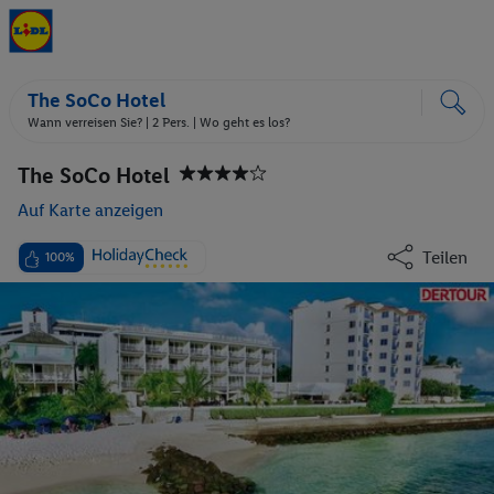
The SoCo Hotel
Wann verreisen Sie? |
2 Pers.
| Wo geht es los?
The SoCo Hotel
Auf Karte anzeigen
Teilen
100%