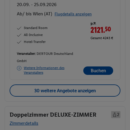
20.09. - 25.09.2026
Ab/ bis Wien (AT)
Flugdetails anzeigen
p.P.
Standard Room
2121.
50
All-Inclusive
Gesamt 4243 €
Hotel-Transfer
Veranstalter:
DERTOUR Deutschland
GmbH
Weitere Informationen des
Buchen
Veranstalters
30 weitere Angebote anzeigen
Doppelzimmer DELUXE-ZIMMER
2
Zimmerdetails