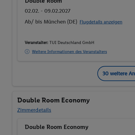
Double Room
Buchen
02.02. - 09.02.2027
Ab/ bis München (DE)
Flugdetails anzeigen
Veranstalter:
TUI Deutschland GmbH
Weitere Informationen des Veranstalters
30 weitere A
Double Room Economy
Zimmerdetails
Double Room Economy
Buchen