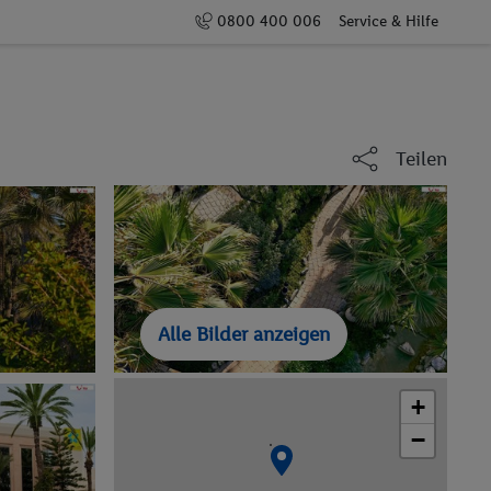
0800 400 006
Service & Hilfe
Teilen
Alle Bilder anzeigen
+
−