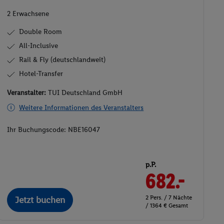
2 Erwachsene
Double Room
All-Inclusive
Rail & Fly (deutschlandweit)
Hotel-Transfer
Veranstalter:
TUI Deutschland GmbH
Weitere Informationen des Veranstalters
Ihr Buchungscode:
NBE16047
p.P.
682.-
2 Pers. / 7 Nächte
Jetzt buchen
/ 1364 € Gesamt