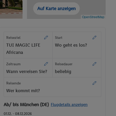
Auf Karte anzeigen
OpenStreetMap
Reiseziel
Start
TUI MAGIC LIFE
Wo geht es los?
Africana
Zeitraum
Reisedauer
Wann verreisen Sie?
beliebig
Reisende
Wer kommt mit?
Ab/ bis München (DE)
Flugdetails anzeigen
01.12. - 08.12.2026