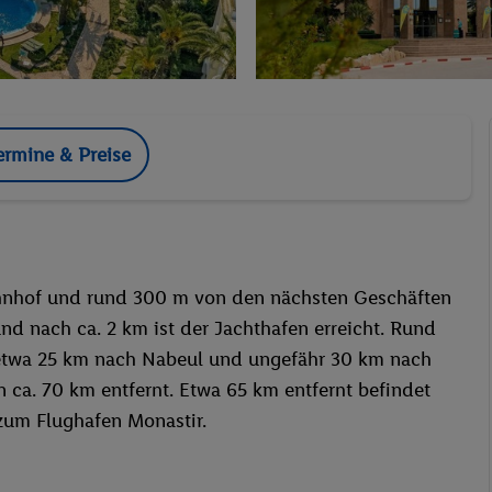
ermine & Preise
hnhof und rund 300 m von den nächsten Geschäften
und nach ca. 2 km ist der Jachthafen erreicht. Rund
etwa 25 km nach Nabeul und ungefähr 30 km nach
n ca. 70 km entfernt. Etwa 65 km entfernt befindet
 zum Flughafen Monastir.