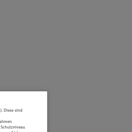
). Diese sind
ßnahmen
 Schutzniveau