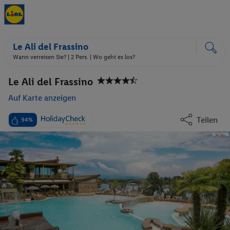
Le Ali del Frassino
Wann verreisen Sie? |
2 Pers.
| Wo geht es los?
Le Ali del Frassino
Auf Karte anzeigen
Teilen
94%