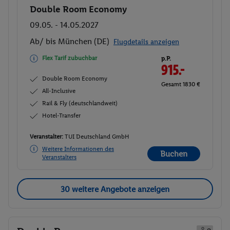
Double Room Economy
Buchen
09.05. - 14.05.2027
Ab/ bis München (DE)
Flugdetails anzeigen
Flex Tarif zubuchbar
p.P.
915.-
Double Room Economy
Gesamt 1830 €
All-Inclusive
Rail & Fly (deutschlandweit)
Hotel-Transfer
Veranstalter:
TUI Deutschland GmbH
Weitere Informationen des
Buchen
Veranstalters
30 weitere Angebote anzeigen