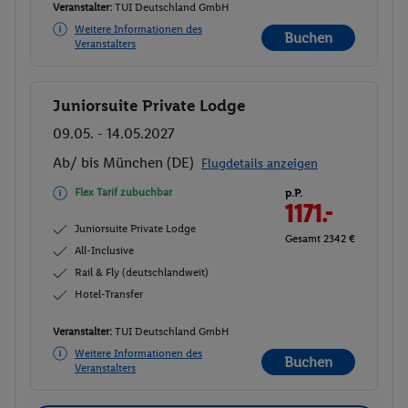
Veranstalter:
TUI Deutschland GmbH
Weitere Informationen des
Buchen
Veranstalters
Juniorsuite Private Lodge
Buchen
09.05. - 14.05.2027
Ab/ bis München (DE)
Flugdetails anzeigen
Flex Tarif zubuchbar
p.P.
1171.-
Juniorsuite Private Lodge
Gesamt 2342 €
All-Inclusive
Rail & Fly (deutschlandweit)
Hotel-Transfer
Veranstalter:
TUI Deutschland GmbH
Weitere Informationen des
Buchen
Veranstalters