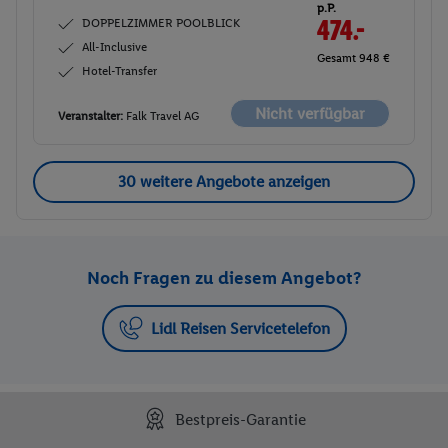
p.P.
DOPPELZIMMER POOLBLICK
474.-
All-Inclusive
Gesamt 948 €
Hotel-Transfer
Nicht verfügbar
Veranstalter:
Falk Travel AG
30 weitere Angebote anzeigen
Noch Fragen zu diesem Angebot?
Lidl Reisen Servicetelefon
Bestpreis-Garantie