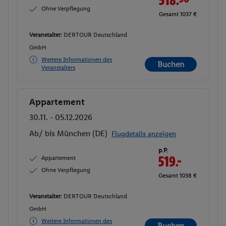
Ohne Verpflegung
Gesamt 1037 €
Veranstalter:
DERTOUR Deutschland
GmbH
Weitere Informationen des
Buchen
Veranstalters
Appartement
Buchen
30.11. - 05.12.2026
Ab/ bis München (DE)
Flugdetails anzeigen
p.P.
Appartement
519.-
Ohne Verpflegung
Gesamt 1038 €
Veranstalter:
DERTOUR Deutschland
GmbH
Weitere Informationen des
Buchen