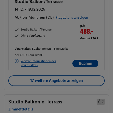
Studio Balkon/Terrasse
Buchen
14.12. - 19.12.2026
Ab/ bis München (DE)
Flugdetails anzeigen
p.P.
Studio Balkon/Terrasse
488.-
Ohne Verpflegung
Gesamt 976 €
Veranstalter:
Bucher Reisen - Eine Marke
der ANEX Tour GmbH
Weitere Informationen des
Buchen
Veranstalters
17 weitere Angebote anzeigen
Studio Balkon o. Terrass
2
Zimmerdetails