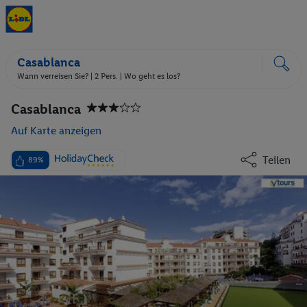
Casablanca
Wann verreisen Sie? |
2 Pers.
| Wo geht es los?
Casablanca
Auf Karte anzeigen
Teilen
89%