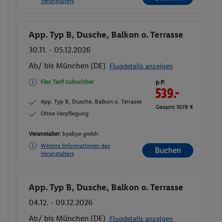
Veranstalters
App. Typ B, Dusche, Balkon o. Terrasse
Buchen
30.11. - 05.12.2026
Ab/ bis München (DE)
Flugdetails anzeigen
Flex Tarif zubuchbar
p.P.
539.-
App. Typ B, Dusche, Balkon o. Terrasse
Gesamt 1078 €
Ohne Verpflegung
Veranstalter:
byebye gmbh
Weitere Informationen des
Buchen
Veranstalters
App. Typ B, Dusche, Balkon o. Terrasse
Buchen
04.12. - 09.12.2026
Ab/ bis München (DE)
Flugdetails anzeigen