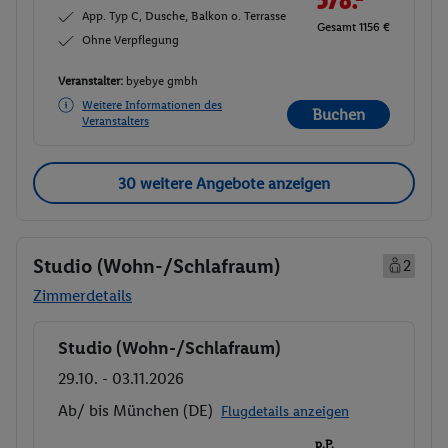
App. Typ C, Dusche, Balkon o. Terrasse
Gesamt 1156 €
Ohne Verpflegung
Veranstalter:
byebye gmbh
Weitere Informationen des
Buchen
Veranstalters
30 weitere Angebote anzeigen
Studio (Wohn-/Schlafraum)
2
Zimmerdetails
Studio (Wohn-/Schlafraum)
Buchen
29.10. - 03.11.2026
Ab/ bis München (DE)
Flugdetails anzeigen
p.P.