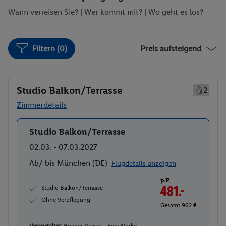
Wann verreisen Sie? |
Wer kommt mit?
| Wo geht es los?
Filtern (0)
Preis aufsteigend
Studio Balkon/Terrasse
2
Zimmerdetails
Studio Balkon/Terrasse
Buchen
02.03. - 07.03.2027
Ab/ bis München (DE)
Flugdetails anzeigen
p.P.
Studio Balkon/Terrasse
481.-
Ohne Verpflegung
Gesamt 962 €