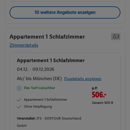
10 weitere Angebote anzeigen
Appartement 1 Schlafzimmer
2
Zimmerdetails
Appartement 1 Schlafzimmer
Buchen
04.12. - 09.12.2026
Ab/ bis München (DE)
Flugdetails anzeigen
Flex Tarif zubuchbar
p.P.
506.-
Appartement 1 Schlafzimmer
Gesamt 1012 €
Ohne Verpflegung
Veranstalter:
ITS - DERTOUR Deutschland
GmbH