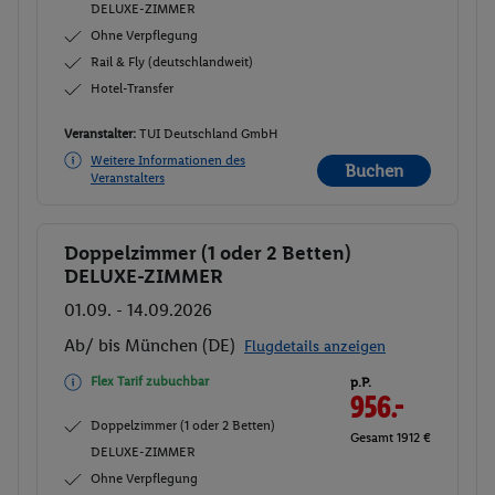
DELUXE-ZIMMER
Ohne Verpflegung
Rail & Fly (deutschlandweit)
Hotel-Transfer
Veranstalter:
TUI Deutschland GmbH
Weitere Informationen des
Buchen
Veranstalters
Doppelzimmer (1 oder 2 Betten)
Buchen
DELUXE-ZIMMER
01.09. - 14.09.2026
Ab/ bis München (DE)
Flugdetails anzeigen
Flex Tarif zubuchbar
p.P.
956.-
Doppelzimmer (1 oder 2 Betten)
Gesamt 1912 €
DELUXE-ZIMMER
Ohne Verpflegung