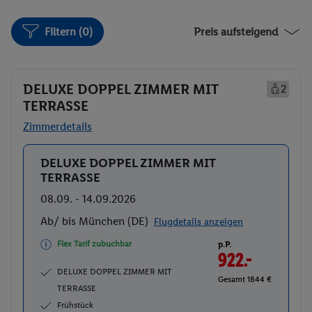
Filtern (0)
Preis aufsteigend
DELUXE DOPPEL ZIMMER MIT
2
TERRASSE
Zimmerdetails
DELUXE DOPPEL ZIMMER MIT
Buchen
TERRASSE
08.09. - 14.09.2026
Ab/ bis München (DE)
Flugdetails anzeigen
Flex Tarif zubuchbar
p.P.
922.-
DELUXE DOPPEL ZIMMER MIT
Gesamt 1844 €
TERRASSE
Frühstück