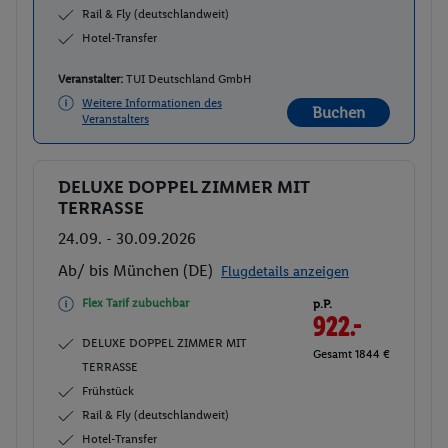
Rail & Fly (deutschlandweit)
Hotel-Transfer
Veranstalter:
TUI Deutschland GmbH
Weitere Informationen des
Buchen
Veranstalters
DELUXE DOPPEL ZIMMER MIT
Buchen
TERRASSE
24.09. - 30.09.2026
Ab/ bis München (DE)
Flugdetails anzeigen
Flex Tarif zubuchbar
p.P.
922.-
DELUXE DOPPEL ZIMMER MIT
Gesamt 1844 €
TERRASSE
Frühstück
Rail & Fly (deutschlandweit)
Hotel-Transfer