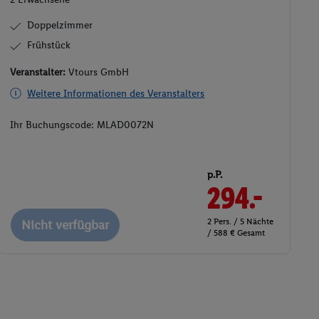
Doppelzimmer
Frühstück
Veranstalter:
Vtours GmbH
Weitere Informationen des Veranstalters
Ihr Buchungscode:
MLAD0072N
p.P.
294.-
2 Pers. / 5 Nächte
Nicht verfügbar
/ 588 € Gesamt