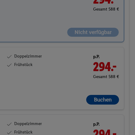
Gesamt 588 €
Nicht verfügbar
Doppelzimmer
p.P.
294.-
Frühstück
Gesamt 588 €
Buchen
Doppelzimmer
p.P.
294.-
Frühstück