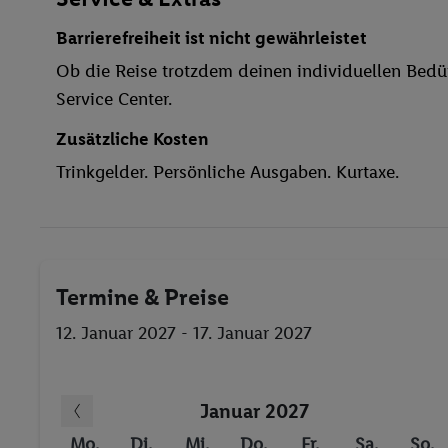
24h Rezeption
Barrierefreiheit ist nicht gewährleistet
Fitness-Studio
Ob die Reise trotzdem deinen individuellen Bedür
Fitnessstudio
Service Center.
Zusätzliche Kosten
Trinkgelder. Persönliche Ausgaben. Kurtaxe.
Termine & Preise
12. Januar 2027 - 17. Januar 2027
Januar 2027
Mo.
Di.
Mi.
Do.
Fr.
Sa.
So.