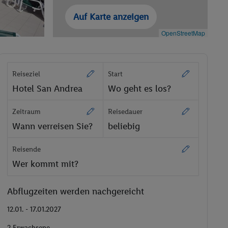
Auf Karte anzeigen
OpenStreetMap
Reiseziel
Start
Hotel San Andrea
Wo geht es los?
Zeitraum
Reisedauer
Wann verreisen Sie?
beliebig
Reisende
Wer kommt mit?
Abflugzeiten werden nachgereicht
12.01. - 17.01.2027
2 Erwachsene