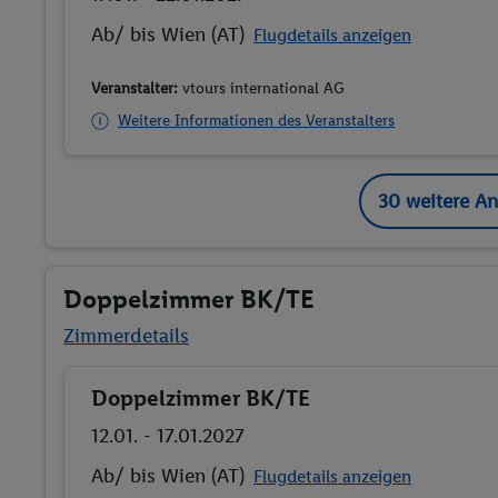
Ab/ bis Wien (AT)
Flugdetails anzeigen
Veranstalter:
vtours international AG
Weitere Informationen des Veranstalters
30 weitere A
Doppelzimmer BK/TE
Zimmerdetails
Doppelzimmer BK/TE
Buchen
12.01. - 17.01.2027
Ab/ bis Wien (AT)
Flugdetails anzeigen