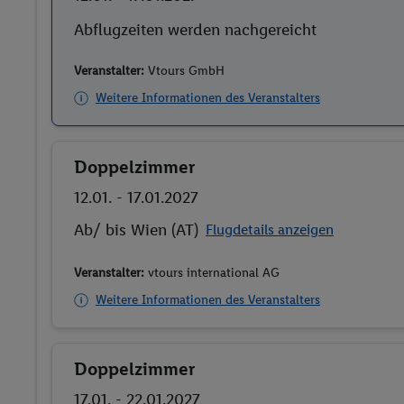
Abflugzeiten werden nachgereicht
Veranstalter:
Vtours GmbH
Weitere Informationen des Veranstalters
Doppelzimmer
Buchen
12.01. - 17.01.2027
Ab/ bis Wien (AT)
Flugdetails anzeigen
Veranstalter:
vtours international AG
Weitere Informationen des Veranstalters
Doppelzimmer
Buchen
17.01. - 22.01.2027