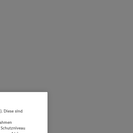
). Diese sind
ßnahmen
 Schutzniveau