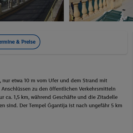
ermine & Preise
e, nur etwa 10 m vom Ufer und dem Strand mit
 Anschlüssen zu den öffentlichen Verkehrsmitteln
ur ca. 1,5 km, während Geschäfte und die Zitadelle
den sind. Der Tempel Ġgantija ist nach ungefähr 5 km