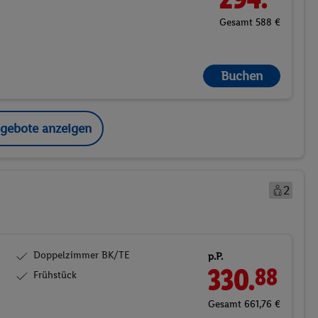
Gesamt 588 €
Buchen
ngebote anzeigen
2
Doppelzimmer BK/TE
p.P.
330.
88
Frühstück
Gesamt 661,76 €