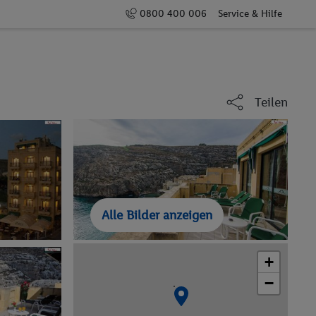
0800 400 006
Service & Hilfe
Teilen
Alle Bilder anzeigen
+
−