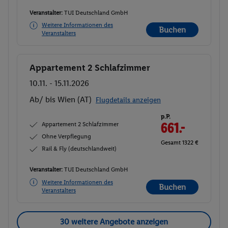
Veranstalter:
TUI Deutschland GmbH
Weitere Informationen des
Buchen
Veranstalters
Appartement 2 Schlafzimmer
Buchen
10.11. - 15.11.2026
Ab/ bis Wien (AT)
Flugdetails anzeigen
p.P.
Appartement 2 Schlafzimmer
661.-
Ohne Verpflegung
Gesamt 1322 €
Rail & Fly (deutschlandweit)
Veranstalter:
TUI Deutschland GmbH
Weitere Informationen des
Buchen
Veranstalters
30 weitere Angebote anzeigen